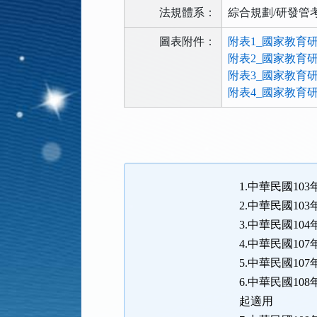
法規體系：
綜合規劃/研發管
圖表附件：
附表1_國家教育
附表2_國家教育研
附表3_國家教育
附表4_國家教育
法
規
功
能
1.中華民國103
按
2.中華民國103
鈕
3.中華民國104
區
4.中華民國10
5.中華民國107
6.中華民國10
起適用