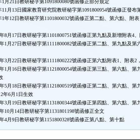
年1月21日教研秘字第1091800080號函修正部分規定
9年11月13日國家教育研究院教研秘字第1091800954號函修正發布
0年1年12日教研秘字第1101800032號函修正第二點、第六點、附
10年8月17日教研秘字第1101800751號函修正第九點及新增附表4
11年1月27日教研秘字第1111800082號函修正第二點、第九點及
11年3月22日教研秘字第1111800222號函修正第六點附表1、附表2
12年1月16日教研秘字第1121800054號函修正第三點、第六點
效
12年5月18日教研秘字第1121800519號函修正第二點、第六點、
2年6月1日生效
13年3月19日教研秘字第1131800344號函修正第四點、第六點、
3年10月14日教研秘字第1131801198號函修正全文
15年4月9日教研秘字第1151800328號函修正第八點、第十點