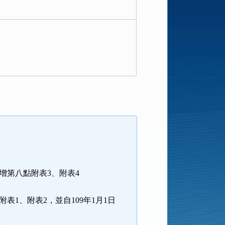
及新增第八點附表3、附表4
除附表1、附表2，並自109年1月1日