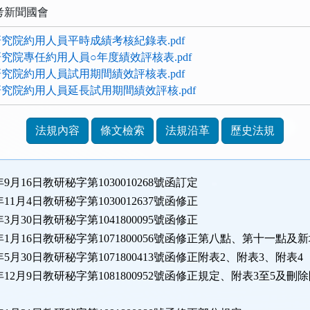
考新聞國會
研究院約用人員平時成績考核紀錄表.pdf
究院專任約用人員○年度績效評核表.pdf
研究院約用人員試用期間績效評核表.pdf
研究院約用人員延長試用期間績效評核.pdf
法規內容
條文檢索
法規沿革
歷史法規
年9月16日教研秘字第1030010268號函訂定
年11月4日教研秘字第1030012637號函修正
年3月30日教研秘字第1041800095號函修正
7年1月16日教研秘字第1071800056號函修正第八點、第十一點
年5月30日教研秘字第1071800413號函修正附表2、附表3、附表4
8年12月9日教研秘字第1081800952號函修正規定、附表3至5及刪