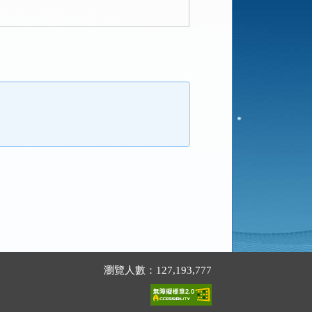
瀏覽人數：127,193,777
。