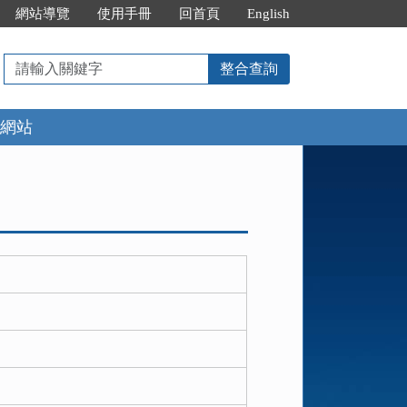
網站導覽
使用手冊
回首頁
English
請
整合查詢
輸
入
網站
關
鍵
字