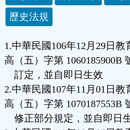
規
歷史法規
功
能
1.中華民國106年12月29日
按
高（五）字第 1060185900B
鈕
訂定，並自即日生效
區
2.中華民國107年11月01日
高（五）字第 1070187553B
修正部分規定，並自即日