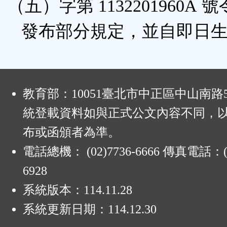
（五）字第 1132201960A 
發布部分規定，並自即日生
:
教育部：10051臺北市中正區中山南路
統登載資料如與正式公文內容不同，
布或函頒者為準。
電話總機： (02)7736-6666 傳真電話：(0
6928
系統版本：
114.11.28
系統更新日期：
114.12.30