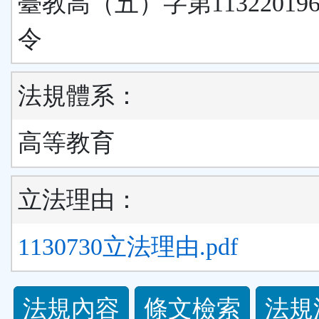
臺教高（五）字第11322019
令
法規體系：
高等教育
立法理由：
1130730立法理由.pdf
法
法規內容
條文檢索
法規