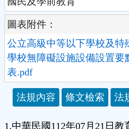
國民及學前教育
圖表附件：
公立高級中等以下學校及特
學校無障礙設施設備設置要
表.pdf
法
法規內容
條文檢索
法
規
功
1.中華民國112年07月21日