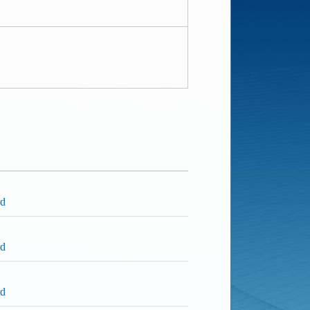
rd
rd
rd