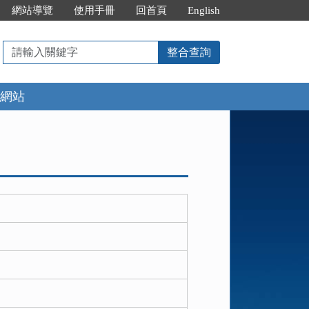
網站導覽
使用手冊
回首頁
English
請
整合查詢
輸
入
網站
關
鍵
字