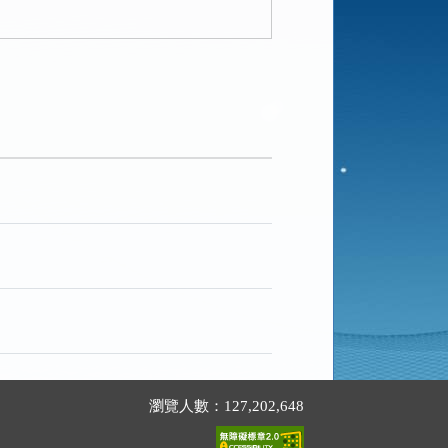
瀏覽人數：127,202,648
。