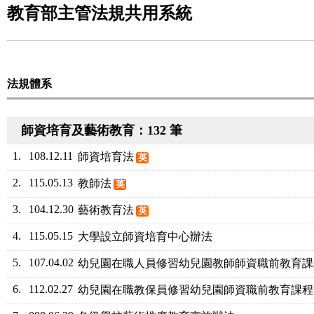
教育部主管法規共用系統
法規體系
師資培育及藝術教育：132 筆
1.
108.12.11
師資培育法
英
2.
115.05.13
教師法
英
3.
104.12.30
藝術教育法
英
4.
115.05.15
大學設立師資培育中心辦法
5.
107.04.02
幼兒園在職人員修習幼兒園教師師資職前教育課
6.
112.02.27
幼兒園在職教保員修習幼兒園師資職前教育課程