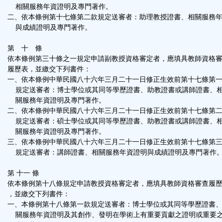
相關服務年資證明及專門著作。
二、依本條例第十七條第二款規定送審者：助理教授證書、相關服務
與成績證明及專門著作。
第 十 條
依本條例第三十條之一規定申請副教授資格審定者，應填具教師資格
履歷表，並繳交下列書件：
一、依本條例中華民國八十六年三月二十一日修正生效前第十七條第
規定送審者：博士學位或其同等學歷證書、助教證書或講師證書、
關服務年資證明及專門著作。
二、依本條例中華民國八十六年三月二十一日修正生效前第十七條第
規定送審者：碩士學位或其同等學歷證書、助教證書或講師證書、
關服務年資證明及專門著作。
三、依本條例中華民國八十六年三月二十一日修正生效前第十七條第
規定送審者：講師證書、相關服務年資證明與成績證明及專門著作
第 十一 條
依本條例第十八條規定申請教授資格審定者，應填具教師資格審查履
，並繳交下列書件：
一、本條例第十八條第一款規定送審者：博士學位或其同等學歷證書
關服務年資證明及其創作、發明在學術上有重要貢獻之證明或重要