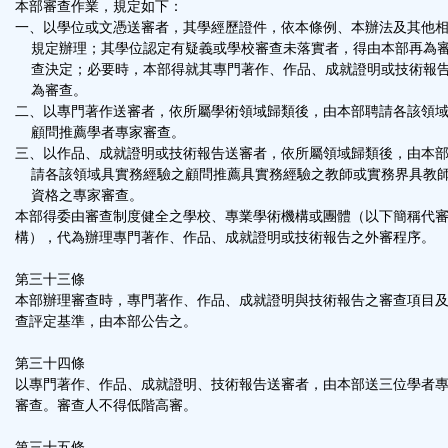
本部審查作業，規定如下：
一、以學位或文憑送審者，其學經歷證件，依本條例、本辦法及其他
規定辦理；其學位認定有疑義或學校審查未落實者，得由本部再為
查決定；必要時，本部得就其專門著作、作品、成就證明或技術報
為審查。
二、以專門著作送審者，依所屬學術領域歸類後，由本部聘請各該領
顧問推薦學者專家審查。
三、以作品、成就證明或技術報告送審者，依所屬領域歸類後，由本
請各該領域具實務經驗之顧問推薦具實務經驗之教師或實務界具教
資格之專家審查。
本部得委由審查制度健全之學校、專業學術機構或團體（以下簡稱代
構），代為辦理專門著作、作品、成就證明或技術報告之外審程序。
第三十三條
本部辦理審查時，專門著作、作品、成就證明與技術報告之審查項目
查評定基準，由本部公告之。
第三十四條
以專門著作、作品、成就證明、技術報告送審者，由本部送三位學者
審查。審查人不得低階高審。
第三十五條