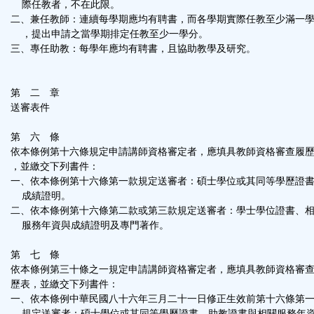
際任教者，不在此限。
二、兼任教師：連續每學期應均有聘書，而各學期實際任教至少滿一
，提出申請之當學期排定任教至少一學分。
三、專任助教：每學年應均有聘書，且協助教學及研究。
第 二 章
送審表件
第 六 條
依本條例第十六條規定申請講師資格審定者，應填具教師資格審查履
，並繳交下列書件：
一、依本條例第十六條第一款規定送審者：碩士學位或其同等學歷證
成績證明。
二、依本條例第十六條第二款或第三款規定送審者：學士學位證書、
服務年資與成績證明及專門著作。
第 七 條
依本條例第三十條之一規定申請講師資格審定者，應填具教師資格審
歷表，並繳交下列書件：
一、依本條例中華民國八十六年三月二十一日修正生效前第十六條第
規定送審者：碩士學位或其同等學歷證書、助教證書與相關服務年