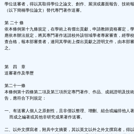
學位送審者，得以其取得學位之論文、創作、展演或書面報告、技術
（以下簡稱學位論文）替代專門著作送審。
第 二十 條
依本條例第十九條規定，在學術上有傑出貢獻，申請教師資格審定，
應依本辦法規定，將其專門著作送請校外該領域學者專家審查，經學
查合格，報本部審查者，連同其學術上傑出貢獻之證明文件，由本部
之。
第 四 章
送審著作及學歷
第二十一條
本條例第十四條第二項及第三項所定專門著作、作品、成就證明及技
告，應符合下列規定：
一、有送審人個人之原創性，且非僅以整理、增刪、組合或編排他人
而成之編著或其他非研究成果著作送審。
二、以外文撰寫者，附具中文摘要，其以英文以外之外文撰寫者，得