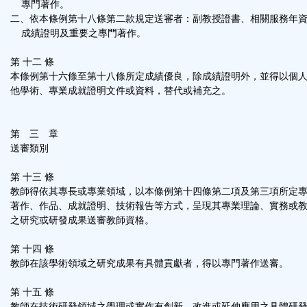
專門著作。
二、依本條例第十八條第二款規定送審者：副教授證書、相關服務年
成績證明及重要之專門著作。
第 十二 條
本條例第十六條至第十八條所定成績優良，除成績證明外，並得以個
他學術、專業成就證明文件或資料，替代或補充之。
第 三 章
送審類別
第 十三 條
教師得依其專長或專業領域，以本條例第十四條第二項及第三項所定
著作、作品、成就證明、技術報告等方式，呈現其專業理論、實務或
之研究或研發成果送審教師資格。
第 十四 條
教師在該學術領域之研究成果有具體貢獻者，得以專門著作送審。
第 十五 條
教師在技術研發領域之學理或實作有創新、改進或延伸應用之具體研