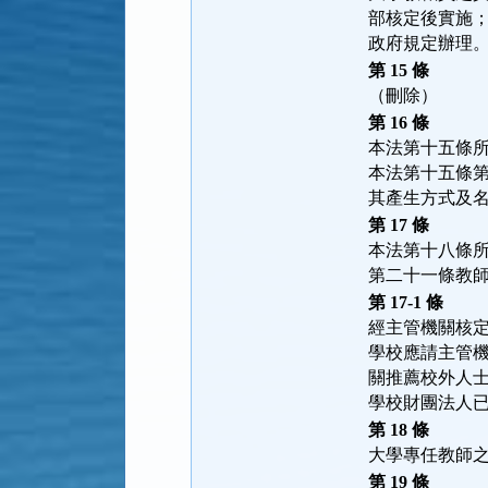
部核定後實施
政府規定辦理
第 15 條
（刪除）
第 16 條
本法第十五條
本法第十五條
其產生方式及
第 17 條
本法第十八條
第二十一條教
第 17-1 條
經主管機關核定
學校應請主管機
關推薦校外人士
學校財團法人
第 18 條
大學專任教師
第 19 條