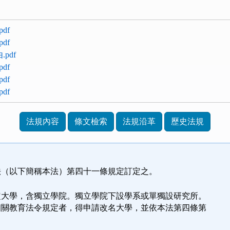
df
df
.pdf
df
df
df
法規內容
條文檢索
法規沿革
歷史法規
法（以下簡稱本法）第四十一條規定訂定之。
定大學，含獨立學院。獨立學院下設學系或單獨設研究所。
相關教育法令規定者，得申請改名大學，並依本法第四條第
。