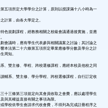
條第五項所定大學學分之計算，原則以授課滿十八小時為一
分之計算，由各大學定之。
展特色規劃課程，經教務相關之校級會議通過後實施，並應
正。
規劃會議時，應有學生代表參與相關議案之討論；其討論之
影響本法第二十六條第五項所定畢業應修學分數及學分之計
學生周知。
輔系、雙主修、學程、跨校選修課程，應經本校及他校之同
修讀輔系、雙主修、學分學程、跨校選修課程，自行訂定收
第三十三條第三項規定向其會員收取之會費，應以處理學生
活及與其權益直接有關之事項為限。
費或學校依學生會請求代收會費，不得列為完成註冊程序之