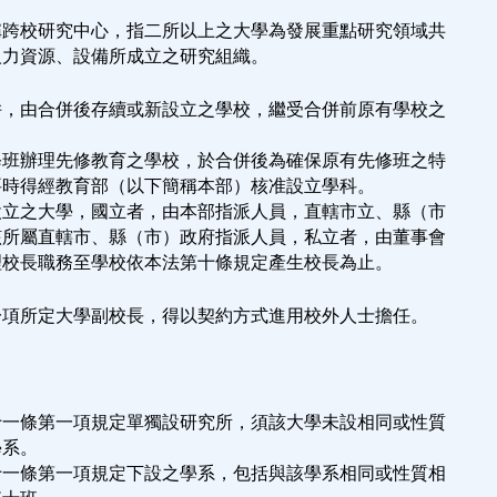
稱跨校研究中心，指二所以上之大學為發展重點研究領域共
人力資源、設備所成立之研究組織。
併，由合併後存續或新設立之學校，繼受合併前原有學校之
修班辦理先修教育之學校，於合併後為確保原有先修班之特
要時得經教育部（以下簡稱本部）核准設立學科。
設立之大學，國立者，由本部指派人員，直轄市立、縣（市
該所屬直轄市、縣（市）政府指派人員，私立者，由董事會
理校長職務至學校依本法第十條規定產生校長為止。
一項所定大學副校長，得以契約方式進用校外人士擔任。
十一條第一項規定單獨設研究所，須該大學未設相同或性質
學系。
十一條第一項規定下設之學系，包括與該學系相同或性質相