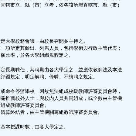
；直轄市立、縣（市）立者，依各該所屬直轄市、縣（市）
。
所定大學校務會議，由校長召開並主持之。
第一項所定其餘出、列席人員，包括學術與行政主管代表；
名額比率，於各大學組織規程定之。
所定長期聘任，其聘期由各大學定之，並應依教師法及本法
師評鑑規定，明定解聘、停聘、不續聘之規定。
或命令停辦學校，因故無法組成校級教師評審委員會時，

關推薦校外人士，與校內人員共同組成，或全數由主管機

組成教師評審委員會。

已清算終結者，由主管機關籌組教師評審委員會。
之基本授課時數，由各大學定之。