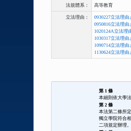
法規體系：
高等教育
立法理由：
0930227立法理由.p
0950816立法理由.p
1020124A立法理由
1030317立法理由.p
1090714立法理由.p
1130624立法理由.p
法
規
功
能
第 1 條
按
本細則依大學
鈕
第 2 條
區
本法第二條所
獨立學院符合
二項規定辦理