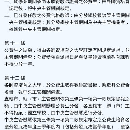
一、於修業期間或尚未取得教師證書之公費生：由各師資培育
認定後，報中央主管機關核定。
二、已分發任教之公費合格教師：由分發學校報該管主管機關
央主管機關核定；其分發學校主管機關為中央主管機關者，
校逕報中央主管機關核定。
第 十一 條
公費生之缺額，得由各師資培育之大學訂定有關規定遞補，並
主管機關備查；公費受領自遞補日起至修畢師資職前教育課程
不得少於一年。
第 十二 條
各師資培育之大學，於公費生取得教師證書後，應造具公費合
名冊，報中央主管機關備查。
直轄市、縣（市）主管機關依第三條第一項第一款規定提報之
額，由中央主管機關辦理公費生分發，各直轄市、縣（市）主
不得拒絕；國立學校，由中央主管機關逕行分發。
中央主管機關依第三條第一項第二款規定核定之公費生培育名
應分發服務年度三學年度內（包括分發服務當學年度），應協