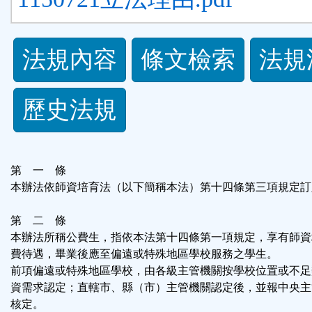
法
法規內容
條文檢索
法規
規
歷史法規
功
能
第 一 條
按
本辦法依師資培育法（以下簡稱本法）第十四條第三項規定訂
鈕
第 二 條
本辦法所稱公費生，指依本法第十四條第一項規定，享有師資
區
費待遇，畢業後應至偏遠或特殊地區學校服務之學生。
前項偏遠或特殊地區學校，由各級主管機關按學校位置或不足
資需求認定；直轄市、縣（市）主管機關認定後，並報中央主
核定。