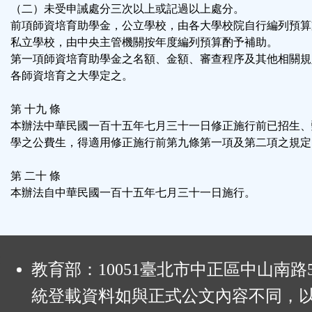
（二）未受申誡處分三次以上或記過以上處分。
前項師資培育助學金，公立學校，由各大學校院自行編列預算
私立學校，由中央主管機關按年度編列預算酌予補助。
第一項師資培育助學金之名額、金額、審查程序及其他相關規
各師資培育之大學定之。
第 十九 條
本辦法中華民國一百十五年七月三十一日修正施行前已招生、
學之公費生，得適用修正施行前第九條第一項及第二項之規定
第 二十 條
本辦法自中華民國一百十五年七月三十一日施行。
:
教育部：10051臺北市中正區中山南路
統登載資料如與正式公文內容不同，