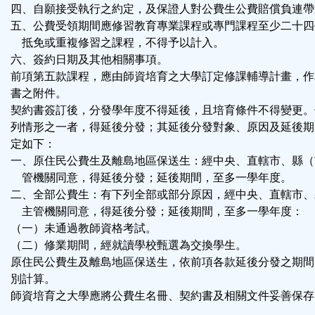
四、自願接受執行之約定，及保證人對公費生公費賠償負連帶
五、公費受領期間應修習教育專業課程或專門課程至少二十四
抵免或重複修習之課程，不得予以計入。
六、簽約日期及其他相關事項。
前項第五款課程，應由師資培育之大學訂定修課輔導計畫，作
書之附件。
契約書簽訂後，分發學年度不得延後，且培育條件不得變更。
列情形之一者，得延後分發；其延後分發對象、原因及延後期
定如下：
一、原住民公費生及離島地區保送生：經中央、直轄市、縣（
管機關同意，得延後分發；延後期間，至多一學年度。
二、全部公費生：有下列全部或部分原因，經中央、直轄市、
主管機關同意，得延後分發；延後期間，至多一學年度：
（一）未通過教師資格考試。
（二）修業期間，經就讀學校甄選為交換學生。
原住民公費生及離島地區保送生，依前項各款延後分發之期間
別計算。
師資培育之大學應將公費生名冊、契約書及相關文件妥善保存