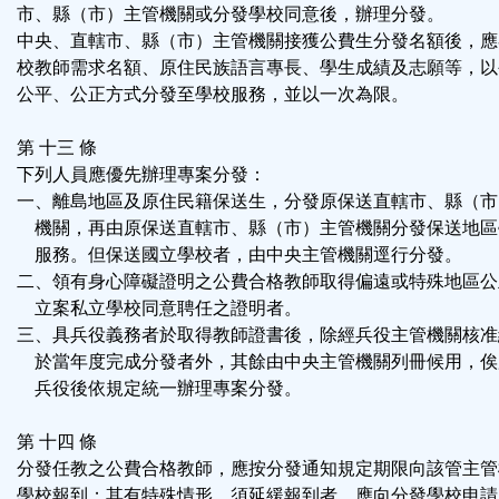
市、縣（市）主管機關或分發學校同意後，辦理分發。
中央、直轄市、縣（市）主管機關接獲公費生分發名額後，應
校教師需求名額、原住民族語言專長、學生成績及志願等，以
公平、公正方式分發至學校服務，並以一次為限。
第 十三 條
下列人員應優先辦理專案分發：
一、離島地區及原住民籍保送生，分發原保送直轄市、縣（市
機關，再由原保送直轄市、縣（市）主管機關分發保送地區
服務。但保送國立學校者，由中央主管機關逕行分發。
二、領有身心障礙證明之公費合格教師取得偏遠或特殊地區公
立案私立學校同意聘任之證明者。
三、具兵役義務者於取得教師證書後，除經兵役主管機關核准
於當年度完成分發者外，其餘由中央主管機關列冊候用，俟
兵役後依規定統一辦理專案分發。
第 十四 條
分發任教之公費合格教師，應按分發通知規定期限向該管主管
學校報到；其有特殊情形，須延緩報到者，應向分發學校申請