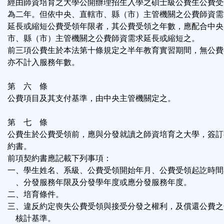
經由師資培育之大學公開辦理招生入學之碩士級公費生公費受
為二年。但依中央、直轄市、縣（市）主管機關之公費師資需
延長或縮短公費受領年限者，其公費受領之年數，應配合中央
市、縣（市）主管機關之公費師資需求延長或縮短之。
前三項公費生於本法第十條規定之半年教育實習期間，無公費
亦不計入服務年數。
第 六 條
公費項目及其支付基準，由中央主管機關定之。
第 七 條
公費生於公費受領前，應與分發就讀之師資培育之大學，簽訂
約書。
前項契約書應記載下列事項：
一、學生姓名、系級、公費受領開始年月、公費受領起訖時間
、分發服務年限及分發學年度或應分發服務年度。
二、培育條件。
三、違反約定喪失公費受領與接受分發之權利，及償還公費之
核計基準。