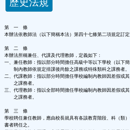
歷史法規
功
能
第 一 條
按
本辦法依教師法（以下簡稱本法）第四十七條第二項規定訂定
鈕
第 二 條
本辦法所稱兼任、代課及代理教師，定義如下：
區
一、兼任教師：指以部分時間擔任高級中等以下學校（以下簡
制內教師依規定排課後尚餘之課務或特殊類科之課務者。
二、代課教師：指以部分時間擔任學校編制內教師因差假或其
之課務者。
三、代理教師：指以全部時間擔任學校編制內教師因差假或其
之課務者。
第 三 條
學校聘任兼任教師，應由校長就具有各該教育階段、科（類）
書者聘任之。