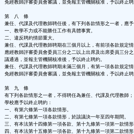
免經教師評審委員會審議，並免報主管機關核准，予以終止聘
第 八 條
兼任、代課及代理教師聘任後，有下列各款情形之一者，應予
一、教學不力或不能勝任工作有具體事實。
二、違反聘約情節重大。
兼任、代課及代理教師聘期在三個月以上，有前項各款規定情
應經教師評審委員會委員三分之二以上出席及出席委員三分之
議通過，並報主管機關核准後，予以終止聘約。
兼任、代課及代理教師聘期未滿三個月，有第一項各款規定情
免經教師評審委員會審議，並免報主管機關核准，予以終止聘
第 九 條
有下列各款情形之一者，不得聘任為兼任、代課及代理教師；
學校應予以終止聘約：
一、有第六條第一項各款情形。
二、有第七條第一項各款情形，於該議決一年至四年期間。
三、有本法第十四條第一項各款、第十九條第一項第一款情形
四、有本法第十五條第一項各款、第十九條第一項第二款情形