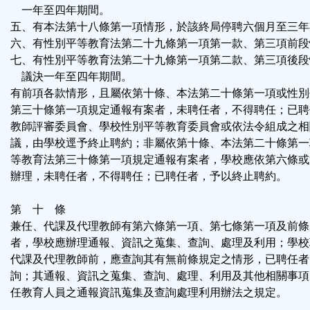
一年至四年期間。
五、有本法第十八條第一項情形，於該終局停聘六個月至三年
六、有性別平等教育法第二十九條第一項第一款、第三項前段
七、有性別平等教育法第二十九條第一項第二款、第三項後段
議決一年至四年期間。
有前項各款情形，且屬依第十條、本法第二十條第一項或性別
第三十條第一項規定通報有案者，未聘任者，不得聘任；已聘
教師評審委員會、學校性別平等教育委員會或依法令組成之相
議，由學校逕予終止聘約；非屬依第十條、本法第二十條第一
等教育法第三十條第一項規定通報有案者，學校應依第六條或
辦理，未聘任者，不得聘任；已聘任者，予以終止聘約。
第 十 條
兼任、代課及代理教師有第六條第一項、第七條第一項及前條
者，學校應辦理通報、資訊之蒐集、查詢、處理及利用；學校
代課及代理教師前，應查詢其有無前條規定之情形，已聘任者
詢；其通報、資訊之蒐集、查詢、處理、利用及其他相關事項
任教育人員之通報資訊蒐集及查詢處理利用辦法之規定。