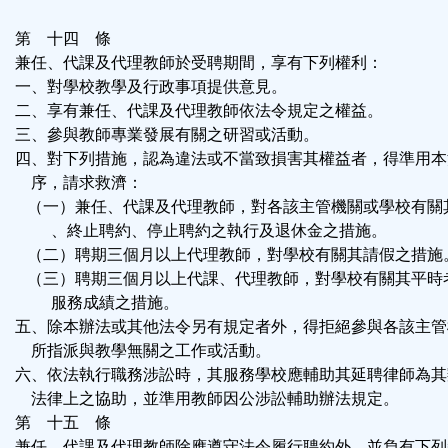
第 十四 條
兼任、代課及代理教師於受聘期間，享有下列權利：
一、對學校教學及行政事項提供意見。
二、享有兼任、代課及代理教師依法令規定之權益。
三、參與教師專業發展有關之研習或活動。
四、對下列措施，認為違法或不當致損害其權益者，得準用本
序，請求救濟：
（一）兼任、代課及代理教師，對各該主管機關或學校有關
、終止聘約、停止聘約之執行及退休金之措施。
（二）聘期三個月以上代理教師，對學校有關其請假之措施
（三）聘期三個月以上代課、代理教師，對學校有關其平時
服務成績之措施。
五、除本辦法或其他法令另有規定者外，得拒絕參與各該主管
所指派與教學無關之工作或活動。
六、依法執行職務涉訟時，其服務學校應輔助其延聘律師為其
法律上之協助，並準用教師因公涉訟輔助辦法規定。
第 十五 條
兼任、代課及代理教師除應遵守法令履行聘約外，並負有下列