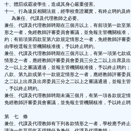
十、體罰或霸凌學生，造成其身心嚴重侵害。
十一、行為違反相關法規，經學校查證屬實，有終止聘約及終
為兼任、代課及代理教師之必要。
兼任、代課及代理教師聘期在三個月以上，有前項第一款至第
形之一者，免經教師評審委員會審議，並免報主管機關核准，
約；有前項第四款至第六款規定情形之一者，免經教師評審委
由學校逕報主管機關核准後，予以終止聘約。
兼任、代課及代理教師聘期在三個月以上，有第一項第七款或
情形之一者，應經教師評審委員會委員三分之二以上出席及出
之一以上之審議通過，並報主管機關核准後，予以終止聘約；
八款、第九款或第十一款規定情形之一者，應經教師評審委員
之二以上出席及出席委員三分之二以上之審議通過，並報主管
，予以終止聘約。
兼任、代課及代理教師聘期未滿三個月，有第一項各款規定情
免經教師評審委員會審議，並免報主管機關核准，予以終止聘
第 七 條
兼任、代課及代理教師有下列各款情形之一者，學校應予終止
議決一年至四年不得聘任為兼任、代課及代理教師：