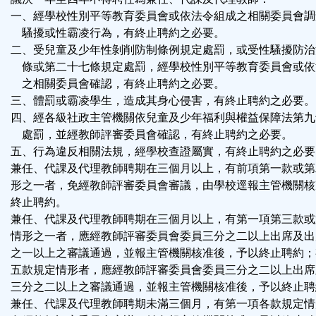
一、經學校性別平等教育委員會或依法令組成之相關委員會調
騷擾或性霸凌行為，有終止聘約之必要。
二、受兒童及少年性剝削防制條例規定處罰，或受性騷擾防治
條或第二十七條規定處罰，經學校性別平等教育委員會或依
之相關委員會確認，有終止聘約之必要。
三、體罰或霸凌學生，造成其身心侵害，有終止聘約之必要。
四、經各級社政主管機關依兒童及少年福利與權益保障法第九
處罰，並經教師評審委員會確認，有終止聘約之必要。
五、行為違反相關法規，經學校查證屬實，有終止聘約之必要
兼任、代課及代理教師聘期在三個月以上，有前項第一款或第
形之一者，免經教師評審委員會審議，由學校逕報主管機關核
終止聘約。
兼任、代課及代理教師聘期在三個月以上，有第一項第三款或
情形之一者，應經教師評審委員會委員三分之二以上出席及出
之一以上之審議通過，並報主管機關核准後，予以終止聘約；
五款規定情形者，應經教師評審委員會委員三分之二以上出席
三分之二以上之審議通過，並報主管機關核准後，予以終止聘
兼任、代課及代理教師聘期未滿三個月，有第一項各款規定情