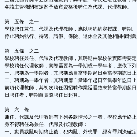
各該主管機關核定酌予放寬資格後聘任為代課、代理教師。
第 五條 之一
學校聘任兼任、代課及代理教師，應以聘約約定授課、聘期、
停止聘約執行、待遇、請假、保險、退休金及其他相關權利義
第 五條 之二
學校聘任兼任、代課及代理教師，其聘期由學校依實際需要定
學校聘任代理教師，實際需要為一學期或一學年者，應依下列
一、聘期為一學期者，其聘期應自當學期起日至當學期訖日止
二、聘期為一學年者，其聘期應自當學年起日至當學年訖日止
前項代理教師，其初次聘任因招聘作業延遲致未於當學期起日
日聘任者，聘期自實際聘任日起算。
第 六 條
兼任、代課及代理教師有下列各款情形之一者，學校應予終止
身不得聘任為兼任、代課及代理教師：
一、動員戡亂時期終止後，犯內亂、外患罪，經有罪判決確定