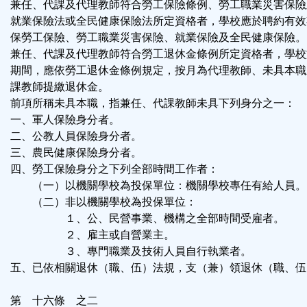
兼任、代課及代理教師符合勞工保險條例、勞工職業災害保險
就業保險法或全民健康保險法所定資格者，學校應於聘約有效
保勞工保險、勞工職業災害保險、就業保險及全民健康保險。
兼任、代課及代理教師符合勞工退休金條例所定資格者，學校
期間，應依勞工退休金條例規定，按月為代理教師、未具本職
課教師提繳退休金。
前項所稱未具本職，指兼任、代課教師未具下列身分之一：
一、軍人保險身分者。
二、公教人員保險身分者。
三、農民健康保險身分者。
四、勞工保險身分之下列全部時間工作者：
（一）以機關學校為投保單位：機關學校專任有給人員。
（二）非以機關學校為投保單位：
１、公、民營事業、機構之全部時間受雇者。
２、雇主或自營業主。
３、專門職業及技術人員自行執業者。
五、已依相關退休（職、伍）法規，支（兼）領退休（職、伍
第 十六條 之二