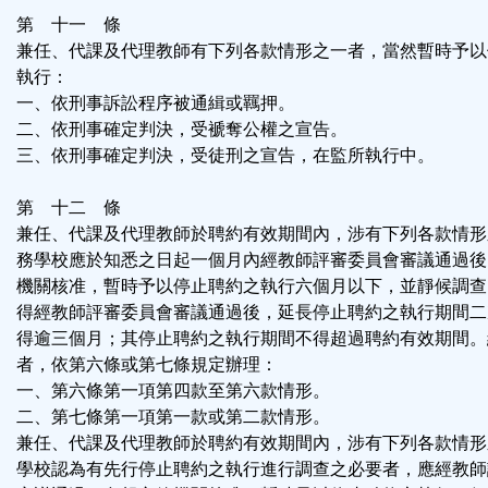
第 十一 條
兼任、代課及代理教師有下列各款情形之一者，當然暫時予以
執行：
一、依刑事訴訟程序被通緝或羈押。
二、依刑事確定判決，受褫奪公權之宣告。
三、依刑事確定判決，受徒刑之宣告，在監所執行中。
第 十二 條
兼任、代課及代理教師於聘約有效期間內，涉有下列各款情形
務學校應於知悉之日起一個月內經教師評審委員會審議通過後
機關核准，暫時予以停止聘約之執行六個月以下，並靜候調查
得經教師評審委員會審議通過後，延長停止聘約之執行期間二
得逾三個月；其停止聘約之執行期間不得超過聘約有效期間。
者，依第六條或第七條規定辦理：
一、第六條第一項第四款至第六款情形。
二、第七條第一項第一款或第二款情形。
兼任、代課及代理教師於聘約有效期間內，涉有下列各款情形
學校認為有先行停止聘約之執行進行調查之必要者，應經教師