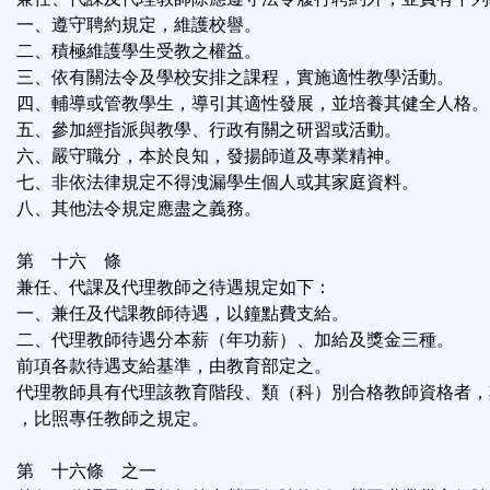
一、遵守聘約規定，維護校譽。
二、積極維護學生受教之權益。
三、依有關法令及學校安排之課程，實施適性教學活動。
四、輔導或管教學生，導引其適性發展，並培養其健全人格。
五、參加經指派與教學、行政有關之研習或活動。
六、嚴守職分，本於良知，發揚師道及專業精神。
七、非依法律規定不得洩漏學生個人或其家庭資料。
八、其他法令規定應盡之義務。
第 十六 條
兼任、代課及代理教師之待遇規定如下：
一、兼任及代課教師待遇，以鐘點費支給。
二、代理教師待遇分本薪（年功薪）、加給及獎金三種。
前項各款待遇支給基準，由教育部定之。
代理教師具有代理該教育階段、類（科）別合格教師資格者，
，比照專任教師之規定。
第 十六條 之一