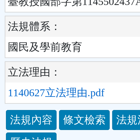
臺教授國部字第1145502437
法規體系：
國民及學前教育
立法理由：
1140627立法理由.pdf
法
法規內容
條文檢索
法規
規