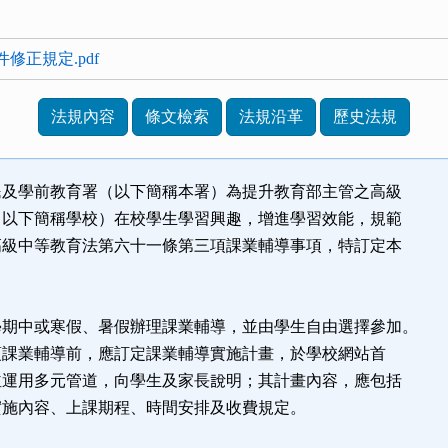
附件修正規定.pdf
法規內容
條文檢索
法規沿革
歷史法規
民及學前教育署（以下簡稱本署）為提升教育部主管之高級
下簡稱學校）在校學生學習興趣，增進學習效能，規範
中等教育法第六十一條第三項課業輔導事項，特訂定本
學期中或寒假、暑假辦理課業輔導，並由學生自由選擇參加。
課業輔導前，應訂定課業輔導實施計畫，於學校網站首
用多元管道，向學生及家長說明；其計畫內容，應包括
內容、上課期程、時間安排及收費規定。