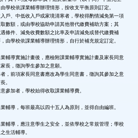
由學校依課業輔導辦理情形，按收支平衡原則訂定。
戶、中低收入戶或家境清寒者，學校得酌情減免第一項
取數額，或由學校協助申請其他替代繳費補助方案；其
遇條件、減免收費數額之比率及申請減免或替代繳費補
，由學校依課業輔導辦理情形，自行於補充規定訂定。
課業輔導實施計畫後，應檢附課業輔導實施計畫及家長同意
家長，徵詢學生參加之意願。
，前項家長同意書應改為學生同意書，徵詢其參加之意
會家長。
參加者，學校始得收取課業輔導費。
課業輔導，每班最高以四十五人為原則，並得自由編班。
課業輔導，應注意學生之安全，並依學校之常規管理；學校
之生活輔導。