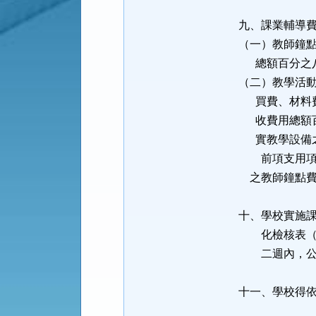
九、課業輔導
（一）教師鐘
總額百分之八
（二）教學活
買費、材料費
收費用總額百
實教學設備
前項支用項目
之教師鐘點費
十、學校實施
化檢核表（如
二週內，公告
十一、學校得