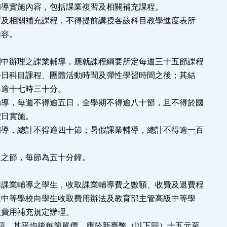
輔導實施內容，包括課業複習及相關補充課程。
及相關補充課程，不得提前講授各該科目教學進度表所
容。
期中辦理之課業輔導，應就課程綱要所定每週三十五節課程
日科目課程、團體活動時間及彈性學習時間之後；其結
逾十七時三十分。
，每週不得逾五日，全學期不得逾八十節，且不得於國
日實施。
，總計不得逾四十節；暑假課業輔導，總計不得逾一百
節，每節為五十分鐘。
加課業輔導之學生，收取課業輔導費之數額、收費及退費程
中等學校向學生收取費用辦法及教育部主管高級中等學
費用補充規定辦理。
，其平均後每節單價，應於新臺幣（以下同）十五元至