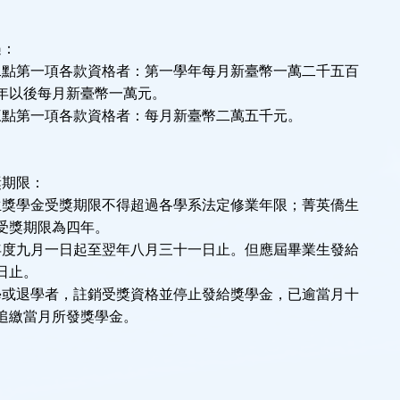
遇：
二點第一項各款資格者：第一學年每月新臺幣一萬二千五百
以後每月新臺幣一萬元。
三點第一項各款資格者：每月新臺幣二萬五千元。
獎期限：
生獎學金受獎期限不得超過各學系法定修業年限；菁英僑生
獎期限為四年。
年度九月一日起至翌年八月三十一日止。但應屆畢業生發給
日止。
學或退學者，註銷受獎資格並停止發給獎學金，已逾當月十
繳當月所發獎學金。
：