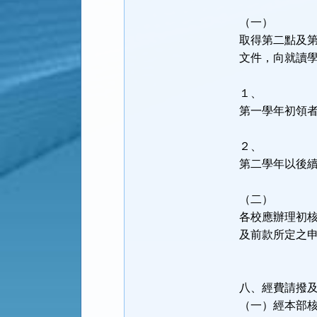
（一）
取得第二點及
文件，向就讀
１、
第一學年初領
２、
第二學年以後
（二）
各校應辦理初
及前款所定之
八、經費請撥
（一）經本部