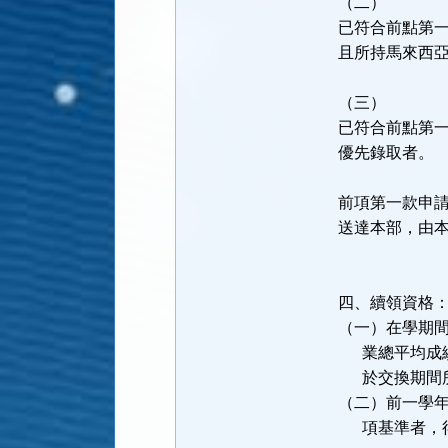
（二）
已符合前點第
且所持馬來西亞
（三）
已符合前點第
優先錄取者。
前項第一款申
送達本部，由
四、續領資格
（一）在學期
業總平均成績
於交換期間所
（二）前一學
項基準者，