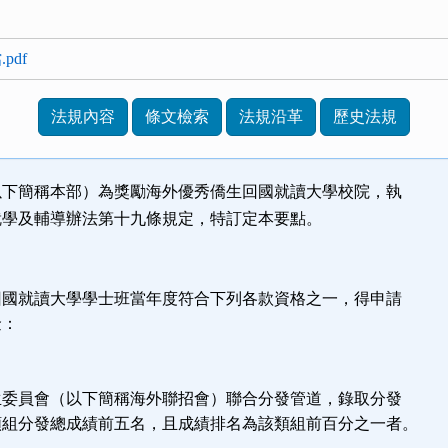
pdf
法規內容
條文檢索
法規沿革
歷史法規
以下簡稱本部）為獎勵海外優秀僑生回國就讀大學校院，執
學及輔導辦法第十九條規定，特訂定本要點。
回國就讀大學學士班當年度符合下列各款資格之一，得申請
金：
生委員會（以下簡稱海外聯招會）聯合分發管道，錄取分發
類組分發總成績前五名，且成績排名為該類組前百分之一者。