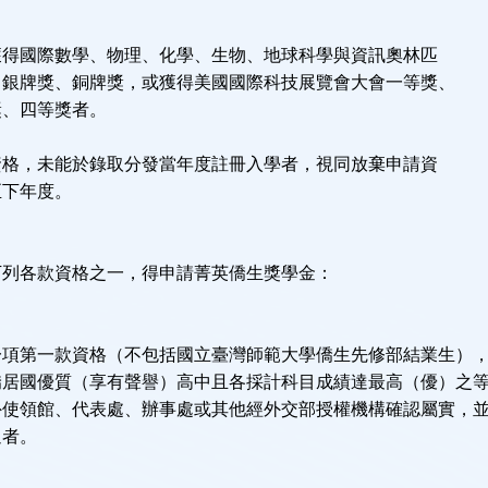
獲得國際數學、物理、化學、生物、地球科學與資訊奧林匹
、銀牌獎、銅牌獎，或獲得美國國際科技展覽會大會一等獎、
獎、四等獎者。
資格，未能於錄取分發當年度註冊入學者，視同放棄申請資
至下年度。
下列各款資格之一，得申請菁英僑生獎學金：
一項第一款資格（不包括國立臺灣師範大學僑生先修部結業生）
僑居國優質（享有聲譽）高中且各採計科目成績達最高（優）之
外使領館、代表處、辦事處或其他經外交部授權機構確認屬實，
過者。