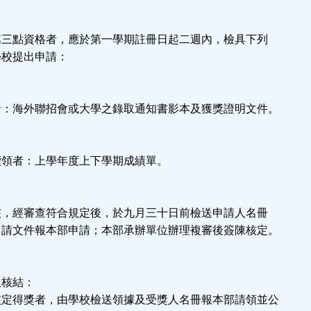
第三點資格者，應於第一學期註冊日起二週內，檢具下列
學校提出申請：
者：海外聯招會或大學之錄取通知書影本及獲獎證明文件。
續領者：上學年度上下學期成績單。
核，經審查符合規定後，於九月三十日前檢送申請人名冊
申請文件報本部申請；本部承辦單位辦理複審後簽陳核定。
及核結：
核定得獎者，由學校檢送領據及受獎人名冊報本部請領並公