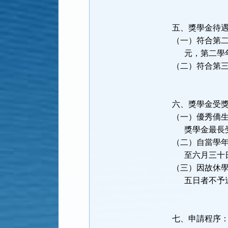
五、獎學金待
（一）符合第
元，第二學年
（二）符合第
六、獎學金受
（一）優秀僑
獎學金最長受
（二）自當學
至六月三十
（三）因故休
五日者不予追
七、申請程序