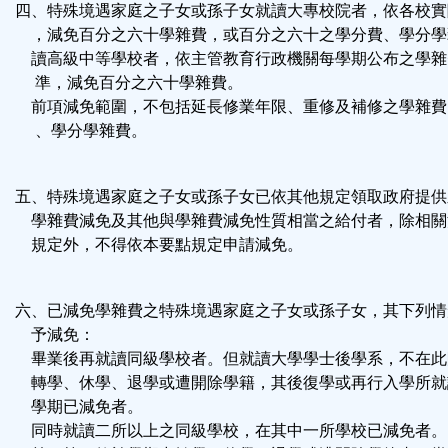
四、特殊境遇家庭之子女或孫子女就讀大專校院者，依各校實
，減免百分之六十學雜費，或百分之六十之學分費、學分學
讀高級中等學校者，依主管教育行政機關每學期公布之學雜
準，減免百分之六十學雜費。
前項減免範圍，不包括延長修業年限、重修及補修之學雜費
、學分學雜費。
五、特殊境遇家庭之子女或孫子女已依其他規定領取政府提供
學雜費減免及其他與學雜費減免性質相當之給付者，除相關
規定外，不得依本要點規定申請減免。
六、已減免學雜費之特殊境遇家庭之子女或孫子女，其下列情
予減免：
畢業後再就讀同級學校者。但就讀大學學士後學系，不在此
轉學、休學、退學或遭開除學籍，其後復學或再行入學所就
學期已減免者。
同時就讀二所以上之同級學校，在其中一所學校已減免者。