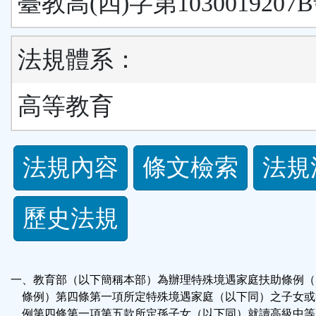
臺教高(四)字第1030019207
法規體系：
高等教育
法
法規內容
條文檢索
法規
規
歷史法規
功
能
一、教育部（以下簡稱本部）為辦理特殊境遇家庭扶助條例（
按
條例）第四條第一項所定特殊境遇家庭（以下同）之子女或
例第四條第一項第五款所定孫子女（以下同）就讀高級中等