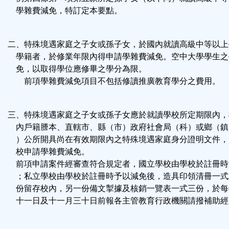
鈕
學雜費減免，特訂定本要點。
區
二、特殊境遇家庭之子女或孫子女，於國內就讀高級中等以上
學籍者，於修業年限內得申請學雜費減免。空中大學學生之
免，以取得學位應修畢之學分為限。
前項學雜費減免項目不包括修讀推廣教育學分之費用。
三、特殊境遇家庭之子女或孫子女應於就讀學校所定期限內，
內戶籍謄本、直轄市、縣（市）政府社會局（科）或鄉（鎮
）公所開具尚在有效期限內之特殊境遇家庭身分證明文件，
校申請學雜費減免。
前項申請案件經審查符合規定者，國立學校由學校於註冊時
；私立學校由學校於註冊時予以減免後，造具印領清冊一式
份留存校內，另一份備文掣據及核銷一覽表一式三份，於每
十一日及十一月三十日前報各主管教育行政機關請撥補助經