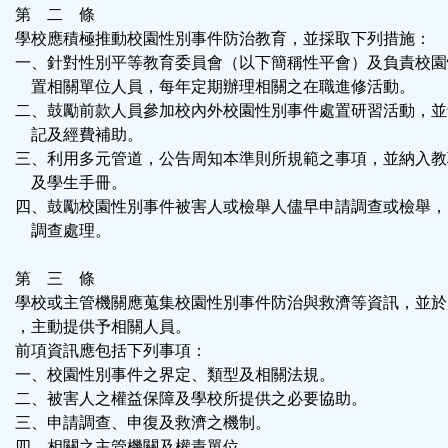
第 二 條
學校應積極推動校園性別事件防治教育，並採取下列措施：
一、針對性別平等教育委員會（以下簡稱性平會）及負責校園
置相關單位人員，每年定期辦理相關之在職進修活動。
二、鼓勵前款人員參加校內外校園性別事件處置研習活動，並
記及經費補助。
三、利用多元管道，公告周知本準則所規範之事項，並納入教
及學生手冊。
四、鼓勵校園性別事件被害人或檢舉人儘早申請調查或檢舉，
調查處理。
第 三 條
學校或主管機關應蒐集校園性別事件防治與救濟等資訊，並於
，主動提供予相關人員。
前項資訊應包括下列事項：
一、校園性別事件之界定、類型及相關法規。
二、被害人之權益保障及學校所提供之必要協助。
三、申請調查、申復及救濟之機制。
四、相關之主管機關及權責單位。