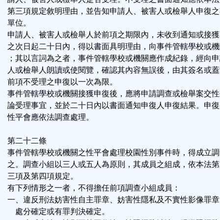
第三項規定敘明理由，並告知申請人、被害人或檢舉人申復之
單位。
申請人、被害人或檢舉人於前項之期限內，未收到通知或接獲
之次日起二十日內，得以書面具明理由，向事件管轄學校或機
；其以言詞為之者，事件管轄學校或機關應作成紀錄，經向申
人或檢舉人朗讀或使閱覽，確認其內容無誤後，由其簽名或蓋
前項不受理之申復以一次為限。
事件管轄學校或機關接獲申復後，應將申請調查或檢舉案交性
論受理事宜，並於二十日內以書面通知申復人申復結果。申復
性平會應依法調查處理。
第二十二條
事件管轄學校或機關之性平會處理校園性別事件時，得成立調
之。調查小組以三人或五人為原則，其成員之組成，依本法第
三項及第四項規定。
有下列情形之一者，不得擔任前項調查小組成員：
一、違反刑法妨害性自主罪章、妨害性隱私及不實性影像罪章
處分確定或有罪判決確定。