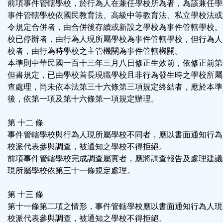
前項事件管轄學校，於行為人在兼任學校所為者，為該兼任學
事件管轄學校依國民教育法、高級中等教育法、私立學校法或
令規定合併者，由合併後存續或新設之學校為事件管轄學校。
校已停辦者，由行為人現所屬學校為事件管轄學校，但行為人
校者，由行為時學校之主管機關為事件管轄機關。
本準則中華民國一百十三年三月八日修正生效前，依修正前第
但書規定，已由學校首長現職學校且非行為發生時之學校所屬
查處理，尚未依本法第三十六條第三項規定終結者，應於本準
後，依第一項及第十六條第一項規定辦理。
第 十二 條
事件管轄學校與行為人現所屬學校不同者，應以書面通知行為
校派代表參與調查，被通知之學校不得拒絕。
前項事件管轄學校完成調查屬實者，應將調查報告及處理建議
現所屬學校依第三十一條規定處理。
第 十三 條
第十一條第二項之情形，事件管轄學校應以書面通知行為人現
校派代表參與調查，被通知之學校不得拒絕。