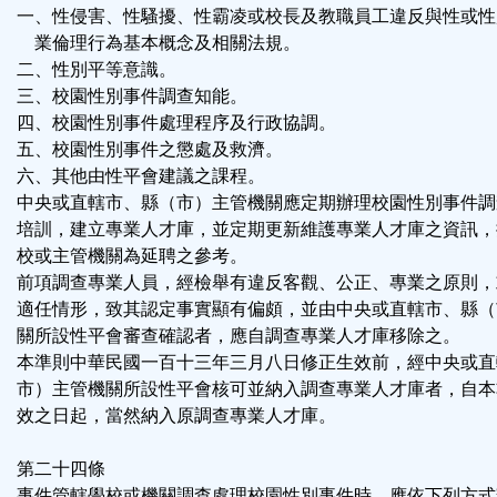
一、性侵害、性騷擾、性霸凌或校長及教職員工違反與性或性
業倫理行為基本概念及相關法規。
二、性別平等意識。
三、校園性別事件調查知能。
四、校園性別事件處理程序及行政協調。
五、校園性別事件之懲處及救濟。
六、其他由性平會建議之課程。
中央或直轄市、縣（市）主管機關應定期辦理校園性別事件調
培訓，建立專業人才庫，並定期更新維護專業人才庫之資訊，
校或主管機關為延聘之參考。
前項調查專業人員，經檢舉有違反客觀、公正、專業之原則，
適任情形，致其認定事實顯有偏頗，並由中央或直轄市、縣（
關所設性平會審查確認者，應自調查專業人才庫移除之。
本準則中華民國一百十三年三月八日修正生效前，經中央或直
市）主管機關所設性平會核可並納入調查專業人才庫者，自本
效之日起，當然納入原調查專業人才庫。
第二十四條
事件管轄學校或機關調查處理校園性別事件時，應依下列方式