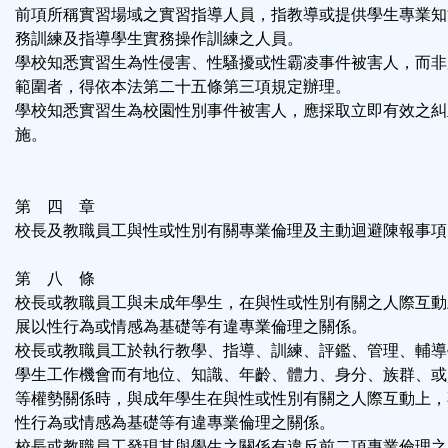
前項所稱實習場域之實習指導人員，指教導或提供學生專業知
務訓練及指導學生實務操作訓練之人員。
學校知悉實習生為性侵害、性騷擾或性霸凌事件被害人，而非
範圍者，得依本法第二十五條第三項規定辦理。
學校知悉實習生為校園性別事件被害人，應採取立即有效之糾
施。
第 四 章
校長及教職員工與性或性別有關專業倫理及主動迴避陳報事項
第 八 條
校長或教職員工與未成年學生，在與性或性別有關之人際互動
展以性行為或情感為基礎等有違專業倫理之關係。
校長或教職員工於執行教學、指導、訓練、評鑑、管理、輔導
學生工作機會而有地位、知識、年齡、體力、身分、族群、或
等權勢關係時，與成年學生在與性或性別有關之人際互動上，
性行為或情感為基礎等有違專業倫理之關係。
校長或教職員工發現其與學生之關係有違反前二項專業倫理之