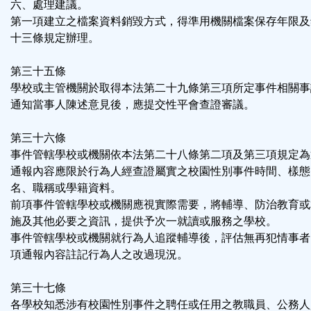
六、處理建議。
第一項建立之檔案資料銷毀方式，得準用機關檔案保存年限及
十三條規定辦理。
第三十五條
學校或主管機關於取得本法第二十九條第三項所定事件相關事
通知當事人陳述意見後，應提交性平會查證審議。
第三十六條
事件管轄學校或機關依本法第二十八條第二項及第三項規定為
通報內容應限於行為人經查證屬實之校園性別事件時間、樣態
名、職稱或學籍資料。
前項事件管轄學校或機關應視實際需要，將輔導、防治教育或
施及其他必要之資訊，提供予次一就讀或服務之學校。
事件管轄學校或機關就行為人追蹤輔導後，評估無再犯情事者
項通報內容註記行為人之改過現況。
第三十七條
各學校知悉涉有校園性別事件之聘任或任用之教職員、公務人