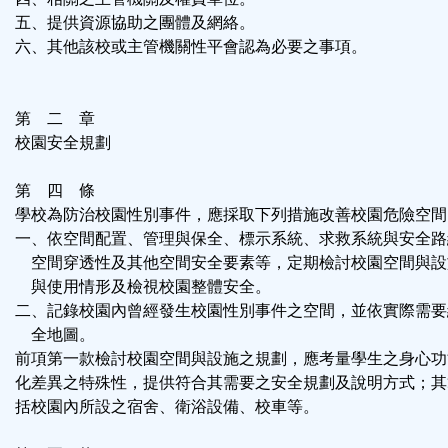
五、提供資源協助之團體及網絡。
六、其他該校或主管機關性平會認為必要之事項。
第 二 章
校園安全規劃
第 四 條
學校為防治校園性別事件，應採取下列措施改善校園危險空間
一、依空間配置、管理與保全、標示系統、求救系統與安全路
空間穿透性及其他空間安全要素等，定期檢討校園空間與設
與使用情形及檢視校園整體安全。
二、記錄校園內曾經發生校園性別事件之空間，並依實際需要
全地圖。
前項第一款檢討校園空間與設施之規劃，應考量學生之身心功
化差異之特殊性，提供符合其需要之安全規劃及說明方式；其
括校園內所設之宿舍、衛浴設備、校車等。