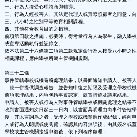
一、行為人接受心理諮商與輔導。
二、行為人經被害人、其法定代理人或實際照顧者之同意，向
三、八小時之性別平等教育相關課程。
四、其他符合教育目的之措施。
前項第四款之措施，必要時，得考量行為人為學生，融入學校
或宣導活動執行並記錄之。
依本法第二十六條第二項第二款規定命行為人接受八小時之性
相關課程，應由學校所屬主管機關規劃。
第三十二條
事件管轄學校或機關將處理結果，以書面通知申請人、被害人
，應一併提供調查報告，並告知申復之期限及受理之學校或機
前項處理結果，內容包括事實認定、處置措施及議處結果。
申請人、被害人或行為人對事件管轄學校或機關處理之結果不
收到書面通知次日起三十日內，以書面具明理由向事件管轄學
復；其以言詞為之者，受理之學校或機關應作成紀錄，經向申
人或行為人朗讀或使閱覽，確認其內容無誤後，由其簽名或蓋
學校或主管機關接獲申復後，依下列程序處理：