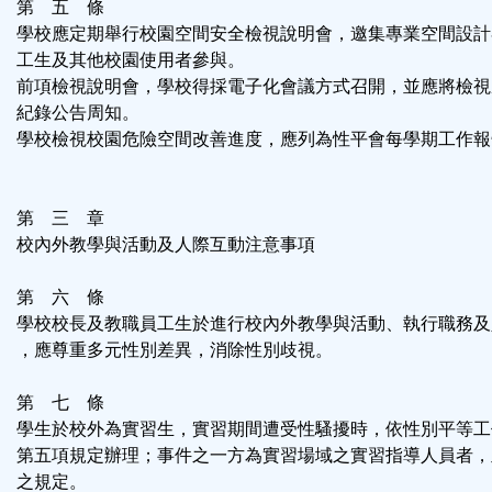
第 五 條
學校應定期舉行校園空間安全檢視說明會，邀集專業空間設計
工生及其他校園使用者參與。
前項檢視說明會，學校得採電子化會議方式召開，並應將檢視
紀錄公告周知。
學校檢視校園危險空間改善進度，應列為性平會每學期工作報
第 三 章
校內外教學與活動及人際互動注意事項
第 六 條
學校校長及教職員工生於進行校內外教學與活動、執行職務及
，應尊重多元性別差異，消除性別歧視。
第 七 條
學生於校外為實習生，實習期間遭受性騷擾時，依性別平等工
第五項規定辦理；事件之一方為實習場域之實習指導人員者，
之規定。