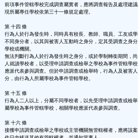
前項事件管轄學校完成調查屬實者，應將調查報告及處理建議
現所屬專任學校依第三十一條規定處理。
第 十四 條
行為人於行為發生時，同時具有校長、教師、職員、工友或學
不同身分者，以其與被害人互動時之身分，定其受調查之身分
學校或機關。
無法判斷行為人於行為發生時之身分，或於學制轉銜期間，尚
人就讀學校者，以受理申請調查或檢舉之學校為事件管轄學校
應派代表參與調查。但於申請調查或檢舉時，行為人及被害人
分，由行為人所屬學校為事件管轄學校。
第 十五 條
行為人二人以上，分屬不同學校者，以先受理申請調查或檢舉
屬學校為事件管轄學校，相關學校應派代表參與調查。
第 十六 條
接獲申請調查或檢舉之學校或主管機關無管轄權者，應將該案
作日內移送其他有管轄權者，並通知當事人。