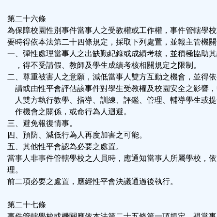
第二十六條
為保障校園性別事件當事人之受教權或工作權，事件管轄學校
要時得依本法第二十四條規定，採取下列處置，並報主管機關
一、彈性處理當事人之出缺勤紀錄或成績考核，並積極協助其
，得不受請假、教師及學生成績考核相關規定之限制。
二、尊重被害人之意願，減低當事人雙方互動之機會，並得依
請或由性平會評估該事件對學生受教權及校園安全之影響，
人雙方執行教學、指導、訓練、評鑑、管理、輔導學生或提
作機會之關係，或命行為人迴避。
三、避免報復情事。
四、預防、減低行為人再度加害之可能。
五、其他性平會認為必要之處置。
當事人非事件管轄學校之人員時，應通知當事人所屬學校，依
理。
前二項必要之處置，應經性平會決議通過後執行。
第二十七條
事件管轄學校或機關應依本法第二十五條第一項規定，視當事