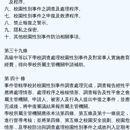
及程序。
六、校園性別事件之調查及處理程序。
七、校園性別事件之申復及救濟程序。
八、禁止報復之警示。
九、隱私之保密。
十、其他校園性別事件防治相關事項。
第三十九條
高級中等以下學校調查處理校園性別事件及對當事人實施教育
經費，得向學校所屬主管機關申請補助。
第 四十 條
事件管轄學校於校園性別事件調查處理完成，調查報告經性平
應將處理情形、處理程序之檢核情形、調查報告及性平會之會
屬主管機關。申請人、被害人及行為人提出申復之事件，並應
完成後，將申復審議結果報所屬主管機關。
學校所屬主管機關應依本法第四條、第五條及第十一條規定，
進行督導考核；並將第四條、第五條之校園安全規劃、校園危
情形，及學校防治與調查處理校園性別事件之成效列入定期考