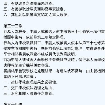
四、有應調查之證據而未調查。
五、有證據取捨瑕疵而影響事實認定。
六、其他足以影響事實認定之重大瑕疵。
第三十三條
行為人為校長，申請人或被害人依本法第三十七條第一項但書
機關申復時，依前條第三項規定辦理。
行為人為學校教職員工，申請人或被害人依本法第三十七條第
學校主管機關申復時，準用前條第四項規定處理，並得邀事件
平會相關委員或調查小組成員代表列席說明。
前項申請人或被害人向學校主管機關申復時，倘行為人向學校
應即報請主管機關併案審議。
審議結果發現學校之處理結果，有違法或不當時，由主管機關
審議下列處理建議：
一、改核學校處理結果之必要性。
二、交回學校依法處理之理由。
三、追究相關人員責任之處置。
第三十四條