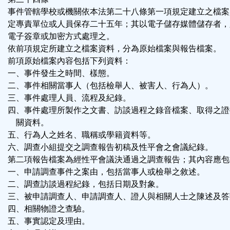
事件管轄學校或機關依本法第二十八條第一項規定建立之檔案
定專責單位或人員保存二十五年；其以電子儲存媒體儲存者，
電子簽章或加密方式處理之。
依前項規定所建立之檔案資料，分為原始檔案與報告檔案。
前項原始檔案內容包括下列資料：
一、事件發生之時間、樣態。
二、事件相關當事人（包括檢舉人、被害人、行為人）。
三、事件處理人員、流程及紀錄。
四、事件處理所製作之文書、訪談過程之錄音檔案、取得之證
關資料。
五、行為人之姓名、職稱或學籍資料等。
六、調查小組提交之調查報告初稿及性平會之會議紀錄。
第二項報告檔案為經性平會議決通過之調查報告；其內容應包
一、申請調查事件之案由，包括當事人或檢舉之敘述。
二、調查訪談過程紀錄，包括日期及對象。
三、被申請調查人、申請調查人、證人與相關人士之陳述及答
四、相關物證之查驗。
五、事實認定及理由。