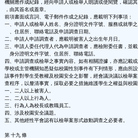
機關應作成紀錄，經向申請人或檢舉人朗讀或使閱覽，確認其
，由其簽名或蓋章。
前項書面或言詞、電子郵件作成之紀錄，應載明下列事項：
一、申請人或檢舉人姓名、身分證明文件字號、服務或就學之
、住居所、聯絡電話及申請調查日期。
二、申請人申請調查者，應載明被害人之出生年月日。
三、申請人委任代理人代為申請調查者，應檢附委任書，並載
身分證明文件字號、住居所、聯絡電話。
四、申請調查或檢舉之事實內容。如有相關證據，亦應記載或
學校或主管機關知悉疑似校園性別事件有下列情形，應由所設
該事件對學生受教權及校園安全之影響，經會議決議以檢舉案
查程序，以釐清事實，採取必要之措施維護學生之權益與校園
一、二人以上被害人。
二、二人以上行為人。
三、行為人為校長或教職員工。
四、涉及校園安全議題。
五、其他經性平會認有以檢舉案形式啟動調查之必要者。
第 十九 條