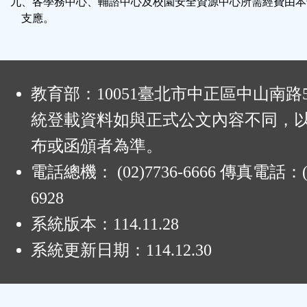
九、各學務中心、輔諮中心及校園安全資源中心所需經費由本
支應。
:
教育部：10051臺北市中正區中山南路
統登載資料如與正式公文內容不同，
布或函頒者為準。
電話總機： (02)7736-6666 傳真電話：(0
6928
系統版本：
114.11.28
系統更新日期：
114.12.30