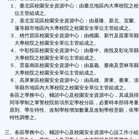
１、臺北區校園安全資源中心：由臺北地區內大專校院之校
位主管組成之。
２、基北宜花區校園安全資源中心：由基隆、新北、宜蘭、
蓮等縣市地區內大專校院之校園安全單位主管組成之。
３、桃竹苗區校園安全資源中心：由桃園、新竹及苗栗等縣
大專校院之校園安全單位主管組成之。
４、中彰投區校園安全資源中心：由臺中、南投及彰化等縣
大專校院之校園安全單位主管組成之。
５、雲嘉南區校園安全資源中心：由嘉義、臺南及雲林等縣
大專校院之校園安全單位主管組成之。
６、高屏東區校園安全資源中心：由高雄、屏東、臺東、澎
等縣市地區內大專校院之校園安全單位主管組成之。
各區之學務中心、輔諮中心及校園安全資源中心，其成員得
同等學制之軍警校院前項所定學校分區，必要時本部得考量
原則、學生特性、改制學校增加數量及改制學校意願，依學
特性調整之。
三、各區學務中心、輔諮中心及校園安全資源中心設工作小組