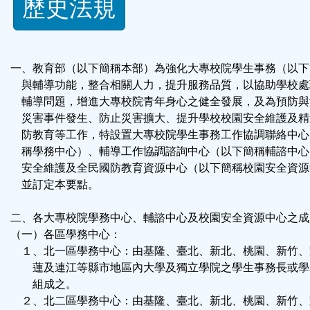
歷史法規
功
能
一、教育部（以下簡稱本部）為強化大專校院學生事務（以下
按
與輔導功能，整合相關人力，提升服務品質，以協助學校處
輔導問題，增進大專校院青年身心之健全發展，及為預防與
鈕
災害事件發生、防止災害擴大、提升學校校園安全維護及精
防教育等工作，特設置大專校院學生事務工作協調聯絡中心
區
稱學務中心）、輔導工作協調諮詢中心（以下簡稱輔諮中心
安全維護及全民國防教育資源中心（以下簡稱校園安全資源
並訂定本要點。
二、各大專校院學務中心、輔諮中心及校園安全資源中心之成
（一）各區學務中心：
１、北一區學務中心：由基隆、臺北、新北、桃園、新竹、
蓮及連江等縣市地區內大學及獨立學院之學生事務長或學
組成之。
２、北二區學務中心：由基隆、臺北、新北、桃園、新竹、