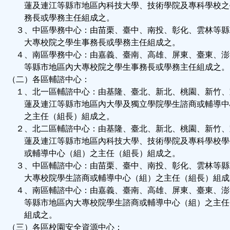
蓮及連江等縣市地區內科技大學、技術學院及專科學校之
務長或學務主任組成之。
３、中區學務中心：由苗栗、臺中、南投、彰化、雲林等縣
大專校院之學生事務長或學務主任組成之。
４、南區學務中心：由嘉義、臺南、高雄、屏東、臺東、澎
等縣市地區內大專校院之學生事務長或學務主任組成之。
（二）各區輔諮中心：
１、北一區輔諮中心：由基隆、臺北、新北、桃園、新竹、
蓮及連江等縣市地區內大學及獨立學院學生諮商或輔導中
之主任（組長）組成之。
２、北二區輔諮中心：由基隆、臺北、新北、桃園、新竹、
蓮及連江等縣市地區內科技大學、技術學院及專科學校學
或輔導中心（組）之主任（組長）組成之。
３、中區輔諮中心：由苗栗、臺中、南投、彰化、雲林等縣
大專校院學生諮商或輔導中心（組）之主任（組長）組成
４、南區輔諮中心：由嘉義、臺南、高雄、屏東、臺東、澎
等縣市地區內大專校院學生諮商或輔導中心（組）之主任
組成之。
（三）各區校園安全資源中心：