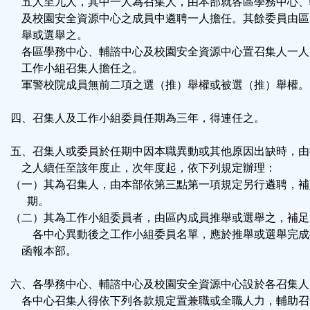
五人至九人，其中一人為召集人，由本部就各區學務中心、
及校園安全資源中心之成員中遴聘一人擔任。其餘委員由區
舉或選舉之。
各區學務中心、輔諮中心及校園安全資源中心置召集人一人
工作小組召集人擔任之。
軍警校院成員無前二項之選（推）舉權或被選（推）舉權。
四、召集人及工作小組委員任期為三年，得連任之。
五、召集人或委員於任期中因本職異動或其他原因出缺時，由
之人續任至該年度止，次年度起，依下列規定辦理：
（一）其為召集人，由本部依第三點第一項規定另行遴聘，補
期。
（二）其為工作小組委員者，由區內成員推舉或選舉之，補足
各中心異動後之工作小組委員名單，應於推舉或選舉完成
函報本部。
六、各學務中心、輔諮中心及校園安全資源中心設於各召集人
各中心召集人得依下列各款規定置兼職或全職人力，輔助召