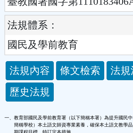
臺教國署國字第1110183406
法規體系：
國民及學前教育
法
法規內容
條文檢索
法規
規
歷史法規
功
能
一、教育部國民及學前教育署（以下簡稱本署）為提升國民中
按
簡稱學校）本土語文師資專業素養，確保本土語文教學品
期課程目標，特訂定本措施。