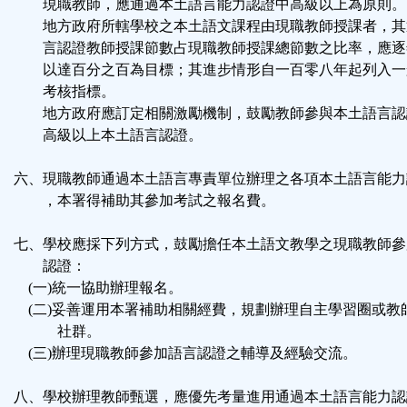
現職教師，應通過本土語言能力認證中高級以上為原則。
地方政府所轄學校之本土語文課程由現職教師授課者，其
言認證教師授課節數占現職教師授課總節數之比率，應逐
以達百分之百為目標；其進步情形自一百零八年起列入一
考核指標。
地方政府應訂定相關激勵機制，鼓勵教師參與本土語言認
高級以上本土語言認證。
六、現職教師通過本土語言專責單位辦理之各項本土語言能力
，本署得補助其參加考試之報名費。
七、學校應採下列方式，鼓勵擔任本土語文教學之現職教師參
認證：
(一)統一協助辦理報名。
(二)妥善運用本署補助相關經費，規劃辦理自主學習圈或教
社群。
(三)辦理現職教師參加語言認證之輔導及經驗交流。
八、學校辦理教師甄選，應優先考量進用通過本土語言能力認