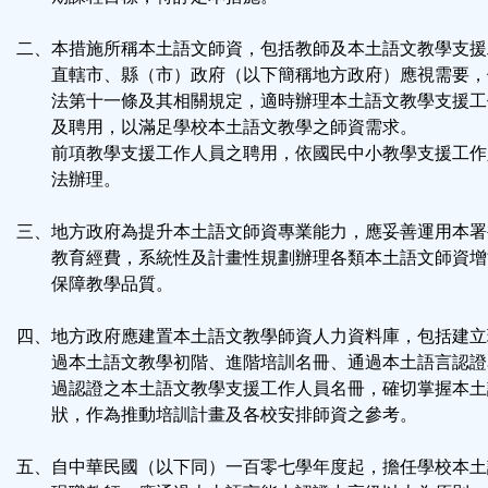
鈕
二、本措施所稱本土語文師資，包括教師及本土語文教學支援
區
直轄市、縣（市）政府（以下簡稱地方政府）應視需要，
法第十一條及其相關規定，適時辦理本土語文教學支援工
及聘用，以滿足學校本土語文教學之師資需求。
前項教學支援工作人員之聘用，依國民中小教學支援工作
法辦理。
三、地方政府為提升本土語文師資專業能力，應妥善運用本署
教育經費，系統性及計畫性規劃辦理各類本土語文師資增
保障教學品質。
四、地方政府應建置本土語文教學師資人力資料庫，包括建立
過本土語文教學初階、進階培訓名冊、通過本土語言認證
過認證之本土語文教學支援工作人員名冊，確切掌握本土
狀，作為推動培訓計畫及各校安排師資之參考。
五、自中華民國（以下同）一百零七學年度起，擔任學校本土