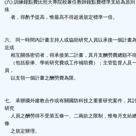
(六) 訓練鐘點費比照大專院校兼任教師鐘點費標準支給為原
殊
者，得酌予提高，惟最高不得超過規定標準一倍。
六、 同一時間內計畫主持人或協助研究人員以承接一個計畫
近或
相互關係密切者，得承接第二計畫，其月支酬勞費總額不得
（包括薪俸、學術研究費或工作補助費）；主管監督人及一
員，
以支領一個計畫之酬勞費為限。
七、 承辦國外建教合作或有關國防科技之重要研究案件，其
研究
人員之酬勞得不受第五條一、二兩款之限制，惟每月支給總
條
之規定辦理。