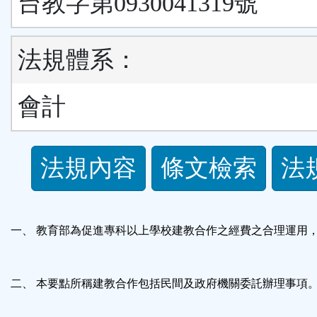
台教字第0930041319號
法規體系：
會計
法
法規內容
條文檢索
法
規
功
一、 教育部為促進專科以上學校建教合作之經費之合理運用
能
二、 本要點所稱建教合作包括民間及政府機關委託辦理事項
按