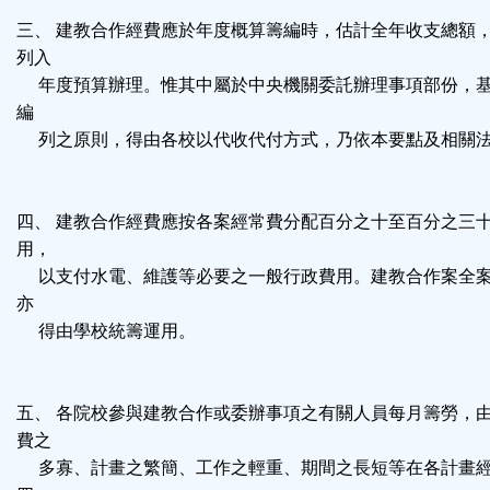
鈕
三、 建教合作經費應於年度概算籌編時，估計全年收支總額
列入
區
年度預算辦理。惟其中屬於中央機關委託辦理事項部份，基
編
列之原則，得由各校以代收代付方式，乃依本要點及相關法
四、 建教合作經費應按各案經常費分配百分之十至百分之三
用，
以支付水電、維護等必要之一般行政費用。建教合作案全案
亦
得由學校統籌運用。
五、 各院校參與建教合作或委辦事項之有關人員每月籌勞，
費之
多寡、計畫之繁簡、工作之輕重、期間之長短等在各計畫經