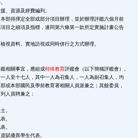
學。
支援、資源及經費編列。
，本部得擇定全部或部分項目辦理，並於辦理評鑑六個月前
鑑項目之細項及指標，連同第六條第一款所定實施計畫公告
面檢視資料、實地訪視或同時併行之方式辦理。
評鑑相關事宜，應組成
特殊教育
評鑑會（以下簡稱評鑑會）。
十一人至十七人，其中一人為召集人，一人為副召集人，均
本部或本部國民及學前教育署相關人員派兼之；其餘委員，
下列人員聘兼之：
。
人士。
代表。
代表。
及資賦優異學生代表。