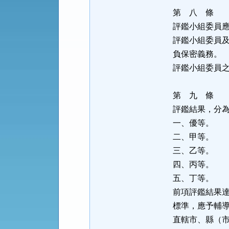
第 八 條
評鑑小組委員
評鑑小組委員
負保密義務。
評鑑小組委員
第 九 條
評鑑結果，分
一、優等。
二、甲等。
三、乙等。
四、丙等。
五、丁等。
前項評鑑結果
標準，應予輔
直轄市、縣（