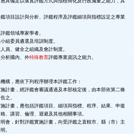
，應具備足以落實評鑑方式與指標簡化及行政減量之能力，其
評鑑項目設計與分析、評鑑程序及評鑑細項與指標設定之專業
之評鑑領域專家學者。
鑑小組委員遴選及培訓制度。
政人員、健全之組織及會計制度。
及分析國內、外
特殊教育
評鑑專業資訊之能力。
鑑機構，應依下列程序辦理本評鑑工作：
實施計畫，經評鑑會審議通過及本部核定後，由本部依第二條
告之。
實施計畫，應包括評鑑項目、細項與指標、程序、結果、申復
格、講習、倫理、迴避及其他相關事項。
說明會，針對評鑑實施計畫，向受評鑑之直轄市、縣（市）主
明。