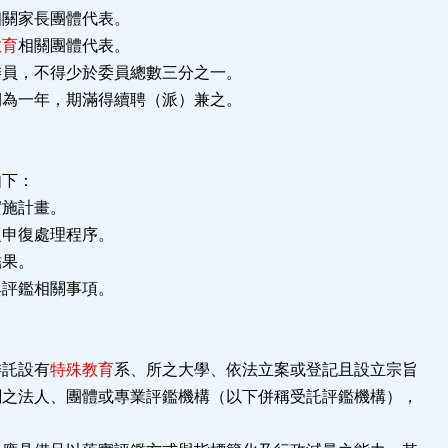
相關家長團體代表。
教育
相關團體代表。
委員，不得少於委員總數三分之一。
期為一年，期滿得續聘（派）兼之。
如下：
實施計畫。
之申復處理程序。
結果。
與評鑑相關事項。
委託設有
特殊教育
系、所之大學、依法立案或登記且設立宗旨
關之法人、團體或專業評鑑機構（以下併稱受託評鑑機構），