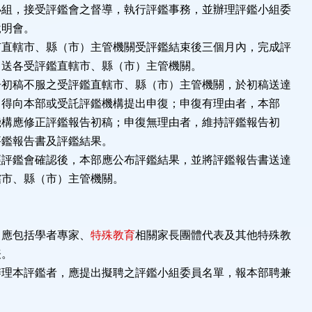
小組，接受評鑑會之督導，執行評鑑事務，並辦理評鑑小組委
明會。
有直轄市、縣（市）主管機關受評鑑結束後三個月內，完成評
送各受評鑑直轄市、縣（市）主管機關。
告初稿不服之受評鑑直轄市、縣（市）主管機關，於初稿送達
得向本部或受託評鑑機構提出申復；申復有理由者，本部
構應修正評鑑報告初稿；申復無理由者，維持評鑑報告初
鑑報告書及評鑑結果。
經評鑑會確認後，本部應公布評鑑結果，並將評鑑報告書送達
市、縣（市）主管機關。
，應包括學者專家、
特殊教育
相關家長團體代表及其他特殊教
表。
辦理本評鑑者，應提出擬聘之評鑑小組委員名單，報本部聘兼