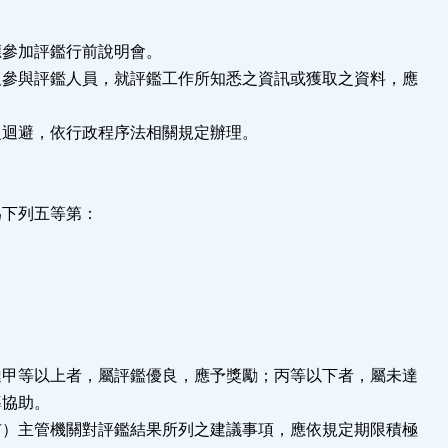
應參加評鑑行前說明會。
及參與評鑑人員，就評鑑工作所知悉之資訊或獲取之資料，應
之迴避，依行政程序法相關規定辦理。
為下列五等第：
達甲等以上者，屬評鑑優良，應予獎勵；丙等以下者，屬未達
導協助。
市）主管機關對評鑑結果所列之建議事項，應依規定期限積極