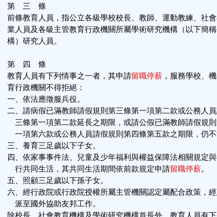
第 三 條
前條教育人員，指公立各級學校校長、教師、運動教練、社會
業人員及各級主管教育行政機關所屬學術研究機構（以下簡稱
構）研究人員。
第 四 條
教育人員有下列情事之一者，其申請
留職停薪
，服務學校、機
育行政機關不得拒絕：
一、依法應徵服兵役。
二、請病假已滿教師請假規則第三條第一項第二款或公務人員
三條第一項第二款延長之期限，或請公假已滿教師請假規則
一項第六款或公務人員請假規則第四條第五款之期限，仍不
三、養育三足歲以下子女。
四、依家事事件法、兒童及少年福利與權益保障法相關規定與
行共同生活，其共同生活期間依前款規定申請
留職停薪
。
五、照顧三足歲以下孫子女。
六、經行政院或行政院授權所屬主管機關認定屬配合政策，經
派至國外協助友邦工作。
除校長、社會教育機構及學術研究機構首長外，教育人員有下