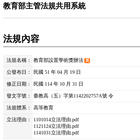
教育部主管法規共用系統
法規內容
法規名稱：
教育部設置學術獎辦法
英
公發布日：
民國 51 年 04 月 19 日
修正日期：
民國 114 年 10 月 31 日
發文字號：
臺教高（五）字第1142202757A號 令
法規體系：
高等教育
立法理由：
1101014立法理由.pdf
1121124立法理由.pdf
1141031立法理由.pdf