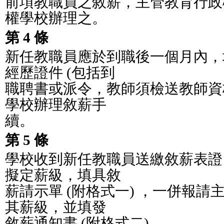
前項教職員之敘薪，主管教育行政
權學校辦理之。
第 4 條
新任教職員應於到職後一個月內，
經歷證件 (包括到
職聘書或派令，教師須檢送教師資
學校辦理敘薪手
續。
第 5 條
學校收到新任教職員送繳敘薪表證
擬定薪級，填具敘
薪請示單 (附格式一) ，一併報
其薪級，並填發
敘薪通知書 (附格式二) 。