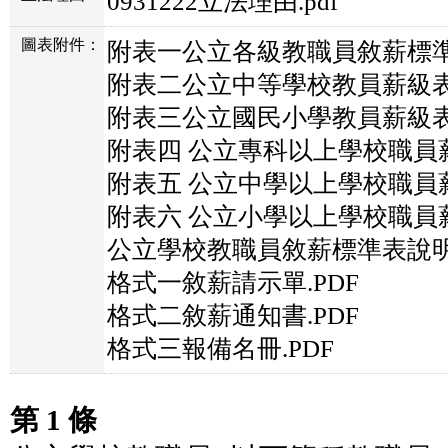
0931222立法理由.pdf
圖表附件：
附表一公立各級教職員敘薪標準表
附表二公立中等學校教員薪級表.
附表三公立國民小學教員薪級表.
附表四 公立專科以上學校職員薪
附表五 公立中學以上學校職員薪
附表六 公立小學以上學校職員薪
公立學校教職員敘薪標準表說明
格式一敘薪請示單.PDF
格式二敘薪通知書.PDF
格式三報備名冊.PDF
第 1 條