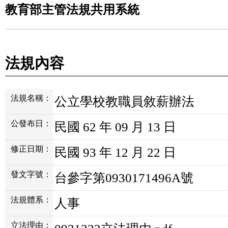
教育部主管法規共用系統
法規內容
法規名稱：
公立學校教職員敘薪辦法
公發布日：
民國 62 年 09 月 13 日
修正日期：
民國 93 年 12 月 22 日
發文字號：
台參字第0930171496A號
法規體系：
人事
立法理由：