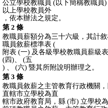
公立學校教職員 (以下簡稱教職員
以上學校教員外
，依本辦法之規定。
第 2 條
教職員薪額分為三十六級，其計敘
職員敘薪標準表 (
附表 (一) 及各級學校教職員薪級表 (附
(四)、 (五
) 、 (六) 暨其所附說明辦理之。
第 3 條
教職員敘薪之主管教育行政機關，
直轄市立學校為直
轄市政府教育局，縣 (市) 立學校為縣