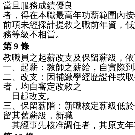
當且服務成績優良
者，得在本職最高年功薪範圍內按
前項未經採計提敘之職前年資，低
務等級不相當。
第 9 條
教職員之起薪改支及保留薪級，依
一、起薪：教師之薪給，自實際到
二、改支：因補繳學經歷證件或取
者，均自審定改敘之
    日起改支。
三、保留薪階：新職核定薪級低於
留其舊薪級，新職
    其經事先核准調任者，其原支