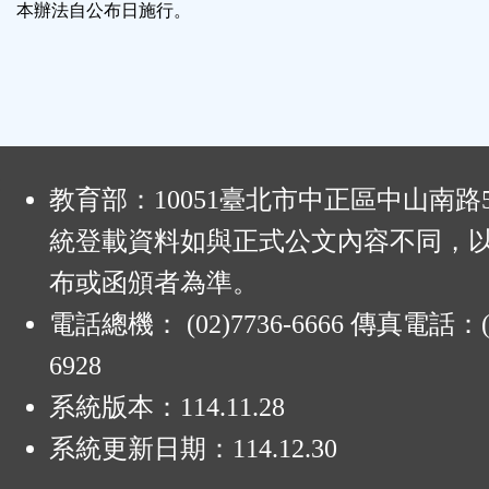
本辦法自公布日施行。
:
教育部：10051臺北市中正區中山南路
統登載資料如與正式公文內容不同，
布或函頒者為準。
電話總機： (02)7736-6666 傳真電話：(0
6928
系統版本：
114.11.28
系統更新日期：
114.12.30