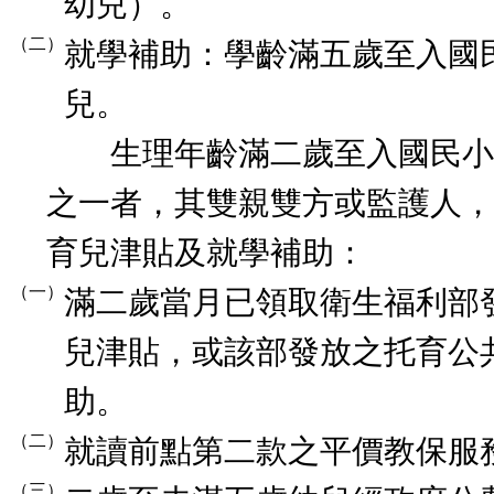
幼兒）。
（二）
就學補助：學齡滿五歲至入國
兒。
生理年齡滿二歲至入國民小
之一者，其雙親雙方或監護人，
育兒津貼及就學補助：
（一）
滿二歲當月已領取衛生福利部
兒津貼，或該部發放之托育公
助。
（二）
就讀前點第二款之平價教保服
（三）