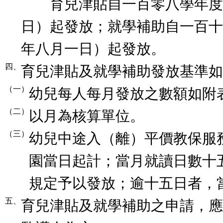
育兒津貼自一百零八學年度
日）起發放；就學補助自一百十
年八月一日）起發放。
四、
育兒津貼及就學補助發放基準如
（一）
幼兒每人每月發放之數額如附
（二）
以月為核算單位。
（三）
幼兒中途入（離）平價教保服
園當日起計；當月就讀日數十
規定予以發放；逾十五日者，
五、
育兒津貼及就學補助之申請，應