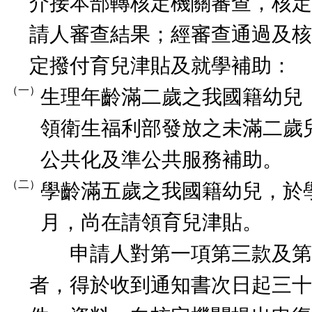
介接本部轉核定機關審查，核定
請人審查結果；經審查通過及核
定撥付育兒津貼及就學補助：
（一）
生理年齡滿二歲之我國籍幼兒
領衛生福利部發放之未滿二歲
公共化及準公共服務補助。
（二）
學齡滿五歲之我國籍幼兒，於
月，尚在請領育兒津貼。
申請人對第一項第三款及第
者，得於收到通知書次日起三十