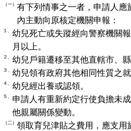
（一）
有下列情事之一者，申請人應
內主動向原核定機關申報：
１、
幼兒死亡或失蹤經向警察機關報
月以上。
２、
幼兒戶籍遷移至其他直轄市、縣
３、
幼兒領有政府其他相同性質之就
４、
幼兒經出養或認領。
５、
申請人有重新約定行使負擔未成
他親屬關係變動。
（二）
領取育兒津貼之費用，應支用