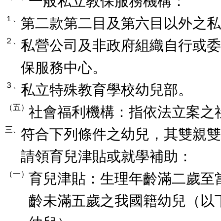
一般私立教保服務機構：
１、
第二款第二目及第六目以外之私
２、
私營公司及非政府組織自行或委
保服務中心。
３、
私立特殊教育學校幼兒部。
（五）
社會福利機構：指依法立案之
三、
符合下列條件之幼兒，其雙親雙
請領育兒津貼或就學補助：
（一）
育兒津貼：生理年齡滿二歲至
齡未滿五歲之我國籍幼兒（以