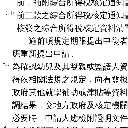
前，補附綜合所得稅核定通知
（四）
前三款之綜合所得稅核定通知
核發之綜合所得稅核定資料清
逾前項規定期限提出申復者
應重新提出申請。
七、
為確認幼兒及其雙親或監護人資
得依相關法規之規定，向有關機
政府其他就學補助或津貼等資料
調結果，交地方政府及核定機關
必要時，申請人應檢附證明文件