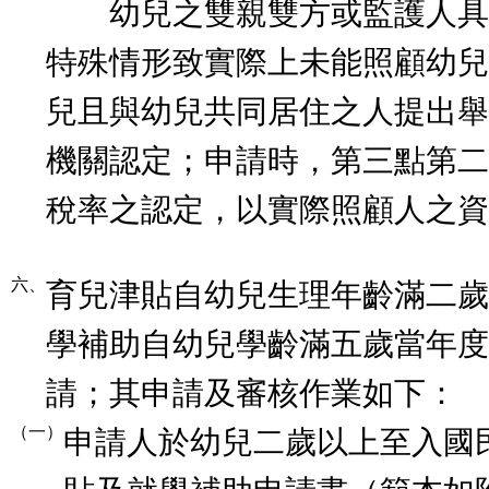
幼兒之雙親雙方或監護人具
特殊情形致實際上未能照顧幼兒
兒且與幼兒共同居住之人提出舉
機關認定；申請時，第三點第二
稅率之認定，以實際照顧人之資
六、
育兒津貼自幼兒生理年齡滿二歲
學補助自幼兒學齡滿五歲當年度
請；其申請及審核作業如下：
（一）
申請人於幼兒二歲以上至入國