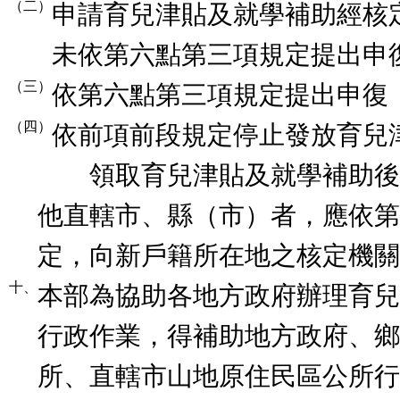
（二）
申請育兒津貼及就學補助經核
未依第六點第三項規定提出申
（三）
依第六點第三項規定提出申復
（四）
依前項前段規定停止發放育兒
領取育兒津貼及就學補助後
他直轄市、縣（市）者，應依第
定，向新戶籍所在地之核定機關
十、
本部為協助各地方政府辦理育兒
行政作業，得補助地方政府、鄉
所、直轄市山地原住民區公所行