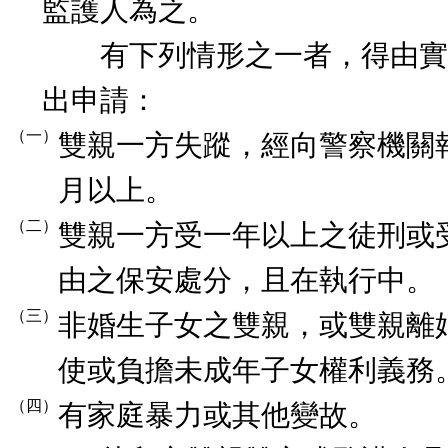
監護人為之。
有下列情形之一者，得由實
出申請：
（一）
雙親一方失蹤，經向警察機關
月以上。
（二）
雙親一方受一年以上之徒刑或
由之保安處分，且在執行中。
（三）
非婚生子女之雙親，或雙親離
使或負擔未成年子女權利義務
（四）
有家庭暴力或其他變故。