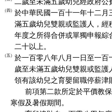
二歲至未滿五歲幼兒經政府公
（四）
於中華民國一百十一年十二月
滿五歲幼兒雙親或監護人，經
年度之所得合併或單獨申報綜
二十以上。
（五）
於一百零八年八月一日至一百
歲至未滿五歲幼兒雙親或監護
領有該幼兒之育嬰留職停薪津
前項第二款所定於平價教保
寒假及暑假期間。