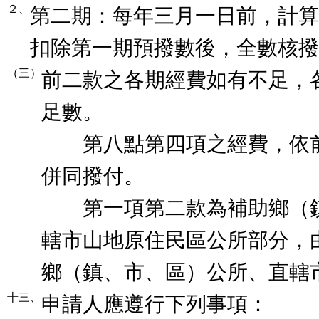
２、
第二期：每年三月一日前，計算
扣除第一期預撥數後，全數核撥
（三）
前二款之各期經費如有不足，
足數。
第八點第四項之經費，依前
併同撥付。
第一項第二款為補助鄉（鎮
轄市山地原住民區公所部分，
鄉（鎮、市、區）公所、直轄
十三、
申請人應遵行下列事項：