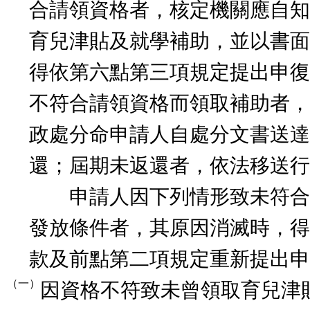
合請領資格者，核定機關應自知
育兒津貼及就學補助，並以書面
得依第六點第三項規定提出申復
不符合請領資格而領取補助者，
政處分命申請人自處分文書送達
還；屆期未返還者，依法移送行
申請人因下列情形致未符合
發放條件者，其原因消滅時，得
款及前點第二項規定重新提出申
（一）
因資格不符致未曾領取育兒津