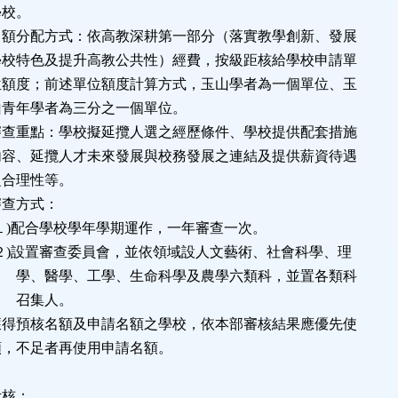
。
方式：依高教深耕第一部分（落實教學創新、發展
提升高教公共性）經費，按級距核給學校申請單
述單位額度計算方式，玉山學者為一個單位、玉
者為三分之一個單位。
：學校擬延攬人選之經歷條件、學校提供配套措施
人才未來發展與校務發展之連結及提供薪資待遇
性等。
方式：
學校學年學期運作，一年審查一次。
審查委員會，並依領域設人文藝術、社會科學、理
工學、生命科學及農學六類科，並置各類科
人。
名額及申請名額之學校，依本部審核結果應優先使
不足者再使用申請名額。
考核：