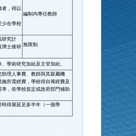
歲者，得以
編制內專任教師
至少在學校
或研究計
無限制
或博士後研
俸、學術研究加給及主管加給。
究助理人事費、教師與其親屬機
措施所需經費，學校得自籌經費及
基準，依學校規定或政府部門補助
要時得展延至多半年（一個學