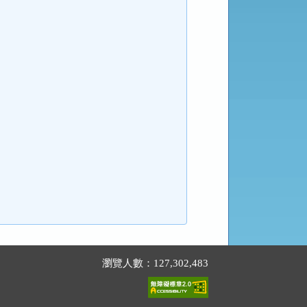
瀏覽人數：127,302,483
。