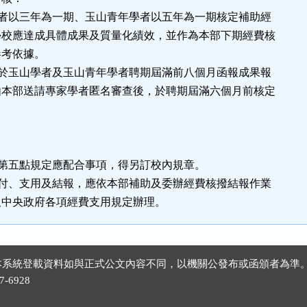
者以三年為一期、玉山青年學者以五年為一期核定補助經
成具體成果及質量化績效，並作為本部下期經費核
依據。
於玉山學者及玉山青年學者聘期屆滿前八個月函報成果報
請專家學者匿名審查後，於聘期屆滿六個月前核定
：
第五點規定應配合事項，得另訂校內規章。
付、支用及結報，應依本部補助及委辦經費核撥結報作業
政府各項經費支用規定辦理。
 ※本系統登載資料如與正式公文內容不同，以機關公發布或函頒者為準
-6928