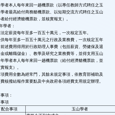
每年來回一趟機票款（以專任教師方式聘任之玉
給付商務艙機票款、以短期交流方式聘任之玉山
濟艙機票款，並核實報支）。
年學者：
薪資每年至多一百五十萬元，一次核定五年。
至多一百五十萬元之行政及業務費，一次核定五年
得用於行政助理人事費（包括薪資、勞健保及退
儲金）、教學及研究之業務費等，並得支用玉山
人每年來回一趟機票款（給付經濟艙機票款，並
支）。
數為經常門，其餘未規定事項，依教育部補助及
結報作業要點及中央政府各項經費支用規定辦理。
合事項：
合事項
／配合事項
玉山學者