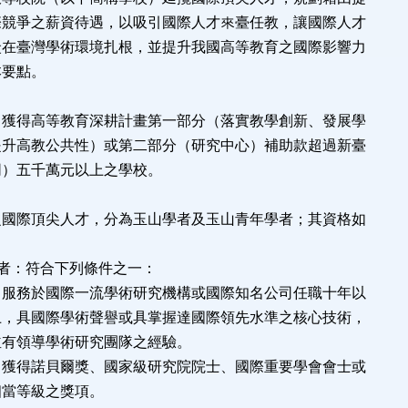
爭之薪資待遇，以吸引國際人才來臺任教，讓國際人才
臺灣學術環境扎根，並提升我國高等教育之國際影響力
要點。
：獲得高等教育深耕計畫第一部分（落實教學創新、發展學
高教公共性）或第二部分（研究中心）補助款超過新臺
五千萬元以上之學校。
之國際頂尖人才，分為玉山學者及玉山青年學者；其資格如
者：符合下列條件之一：
國際一流學術研究機構或國際知名公司任職十年以
學術聲譽或具掌握達國際領先水準之核心技術，
學術研究團隊之經驗。
貝爾獎、國家級研究院院士、國際重要學會會士或
級之獎項。