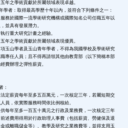
之學術貢獻於所屬領域表現卓越。
年學者：取得最高學歷十年以內，並符合下列條件之一：
國際一流學術研究機構或國際知名公司任職五年以
有發展潛力。
重大研究計畫之經驗。
之學術貢獻於所屬領域表現優異。
者及玉山青年學者，不得為我國學校及學術研究
人員；且不得再請領其他由教育部（以下簡稱本部
辦理之彈性薪資。
：
者：
資每年至多五百萬元，一次核定三年，若屬短期交
實際服務時間依比例核給。
至多一百五十萬元之行政及業務費，一次核定三年
得用於行政助理人事費（包括薪資、勞健保及退
儲金等）、教學及研究之業務費等，並得支用玉