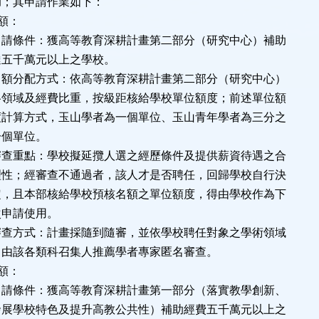
其申請作業如下：
額：
：獲高等教育深耕計畫第二部分（研究中心）補助
元以上之學校。
方式：依高等教育深耕計畫第二部分（研究中心）
費比重，按級距核給學校單位額度；前述單位額
，玉山學者為一個單位、玉山青年學者為三分之
位。
：學校擬延攬人選之經歷條件及提供薪資待遇之合
查不通過者，該人才是否聘任，回歸學校自行決
核給學校預核名額之單位額度，得由學校作為下
使用。
：計畫採隨到隨審，並依學校聘任對象之學術領域
科召集人推薦學者專家匿名審查。
額：
：獲高等教育深耕計畫第一部分（落實教學創新、
色及提升高教公共性）補助經費五千萬元以上之