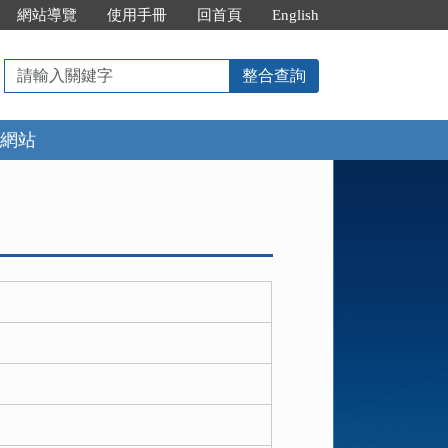
網站導覽
使用手冊
回首頁
English
請
整合查詢
輸
入
網站
關
鍵
字