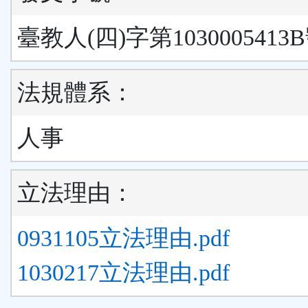
臺教人(四)字第1030005413
法規體系：
人事
立法理由：
0931105立法理由.pdf
1030217立法理由.pdf