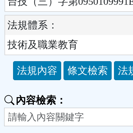
台技（三）字第0950109991
法規體系：
技術及職業教育
法
法規內容
條文檢索
法
規
功
內容檢索：
能
按