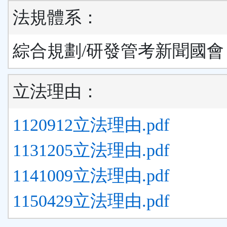
法規體系：
綜合規劃/研發管考新聞國會
立法理由：
1120912立法理由.pdf
1131205立法理由.pdf
1141009立法理由.pdf
1150429立法理由.pdf