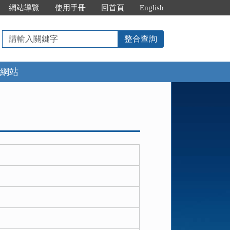
網站導覽
使用手冊
回首頁
English
請
整合查詢
輸
入
網站
關
鍵
字