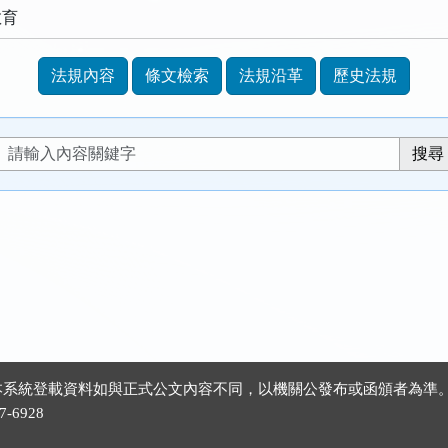
教育
法規內容
條文檢索
法規沿革
歷史法規
 ※本系統登載資料如與正式公文內容不同，以機關公發布或函頒者為準
-6928