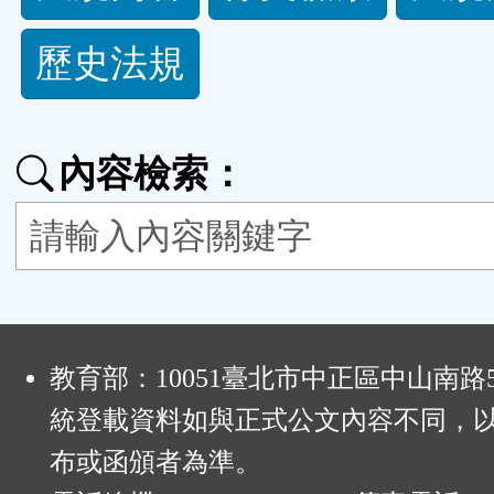
規
歷史法規
功
能
內容檢索：
按
鈕
區
:
教育部：10051臺北市中正區中山南路
統登載資料如與正式公文內容不同，
布或函頒者為準。