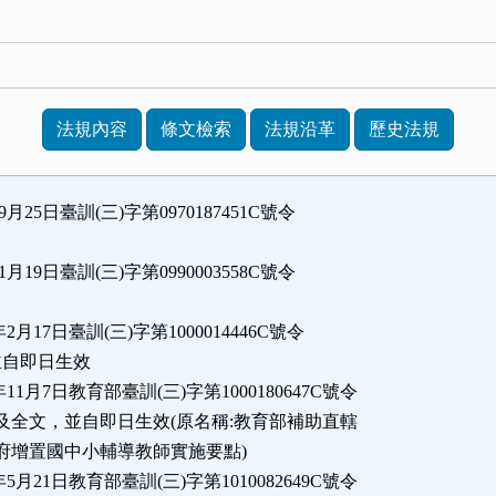
法規內容
條文檢索
法規沿革
歷史法規
9月25日臺訓(三)字第0970187451C號令
1月19日臺訓(三)字第0990003558C號令
年2月17日臺訓(三)字第1000014446C號令
並自即日生效
年11月7日教育部臺訓(三)字第1000180647C號令
全文，並自即日生效(原名稱:教育部補助直轄
府增置國中小輔導教師實施要點)
年5月21日教育部臺訓(三)字第1010082649C號令