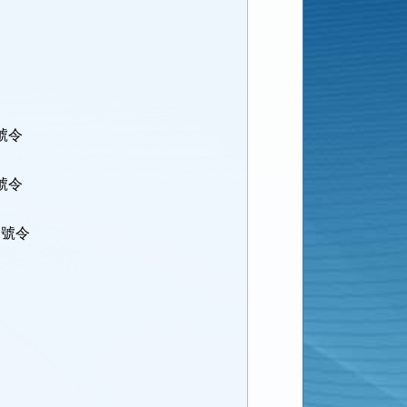
號令
號令
B號令