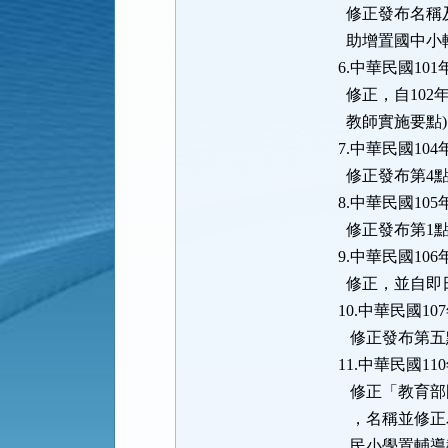
修正發布名稱及
助增置國中小
6.中華民國101
修正，自102
教師實施要點)
7.中華民國10
修正發布第4
8.中華民國10
修正發布第1點
9.中華民國10
修正，並自即
10.中華民國1
修正發布第五
11.中華民國11
修正「教育部
，名稱並修正
民小學置輔導