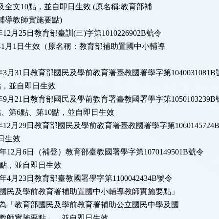
全文10點，並自即日生效 (原名稱:教育部補
輔導教師實施要點)
年12月25日教育部臺訓(三)字第1010226902B號令
年1月1日生效（原名稱：教育部補助置國中小輔導
4年3月31日教育部國民及學前教育署臺教國署學字第1040031081B
點，並自即日生效
5年9月21日教育部國民及學前教育署臺教國署學字第1050103239B
、第6點、第10點，並自即日生效
6年12月29日教育部國民及學前教育署臺教國署學字第1060145724
日生效
07年12月6日（補登）教育部臺教國署學字第1070149501B號令
點，並自即日生效
0年4月23日教育部臺教國署學字第1100042434B號令
國民及學前教育署補助置國中小輔導教師實施要點」
為「教育部國民及學前教育署補助公立國民中學及國
教師實施要點」，並自即日生效