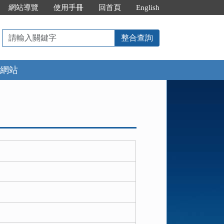
網站導覽
使用手冊
回首頁
English
請
整合查詢
輸
入
網站
關
鍵
字