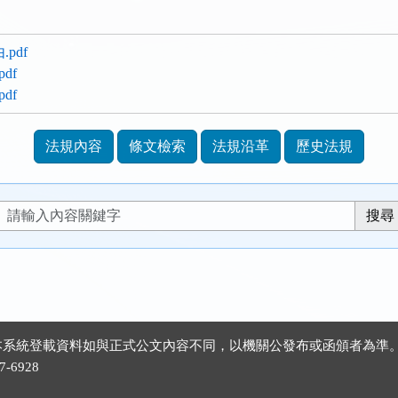
.pdf
df
df
法規內容
條文檢索
法規沿革
歷史法規
 ※本系統登載資料如與正式公文內容不同，以機關公發布或函頒者為準
-6928