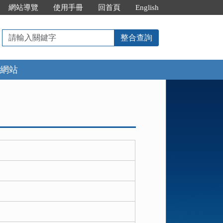
網站導覽
使用手冊
回首頁
English
請
整合查詢
輸
入
網站
關
鍵
字