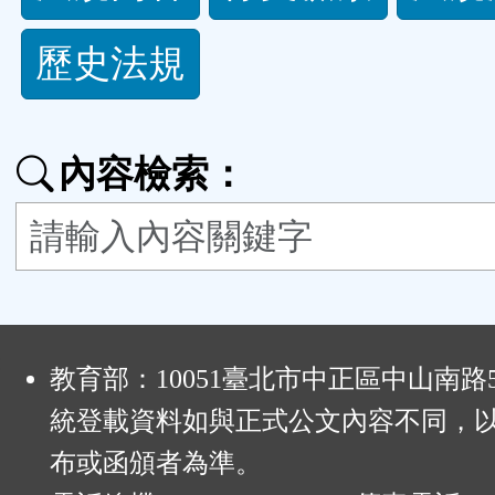
規
歷史法規
功
能
內容檢索：
按
鈕
區
:
教育部：10051臺北市中正區中山南路
統登載資料如與正式公文內容不同，
布或函頒者為準。