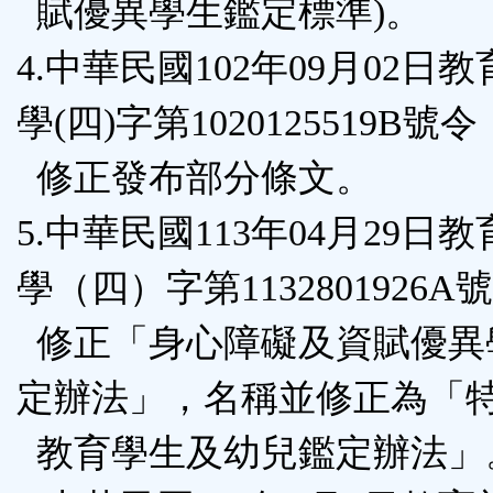
賦優異學生鑑定標準)。
4.中華民國102年09月02日
學(四)字第1020125519B號令
修正發布部分條文。
5.中華民國113年04月29日
學（四）字第1132801926A
修正「身心障礙及資賦優異
定辦法」，名稱並修正為「
教育學生及幼兒鑑定辦法」