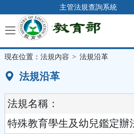
跳
主管法規查詢系統
到
主
要
內
容
::
現在位置：
法規內容
法規沿革
區
塊
法規沿革
法規名稱：
特殊教育學生及幼兒鑑定辦