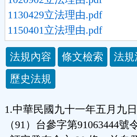
1130429立法理由.pdf
1150401立法理由.pdf
法
法規內容
條文檢索
法規
規
歷史法規
功
能
1.中華民國九十一年五月九
按
（91）台參字第91063444號
鈕