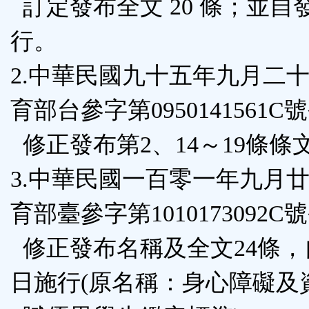
訂定發布全文 20 條；並自
區
行。
2.中華民國九十五年九月二
育部台參字第0950141561C
修正發布第2、14～19條條
3.中華民國一百零一年九月
育部臺參字第1010173092C
修正發布名稱及全文24條，
日施行(原名稱：身心障礙及