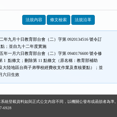
法規內容
條文檢索
法規沿革
二年九月十日教育部台會（二）字第 0920134516 號令訂
1 點；並自九十二年度實施
五年一月六日教育部台會（二）字第 0940176600 號令修
 1 點條文；刪除第 11 點條文（原名稱：教育部補助
及大陸地區台商子弟學校經費收支作業及查核要點）；並
月六日生效
 ※本系統登載資料如與正式公文內容不同，以機關公發布或函頒者為準
-6928