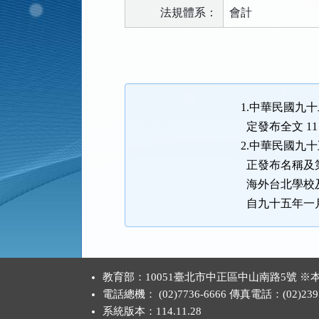
法規體系：
會計
法
規
功
能
1.中華民國九十
按
定發布全文 1
鈕
2.中華民國九十
區
正發布名稱及第
海外台北學校
自九十五年一
:::
教育部：10051臺北市中正區中山南路5號
電話總機： (02)7736-6666 傳真電話：(02)2397
系統版本：
114.11.28