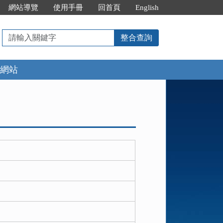
網站導覽
使用手冊
回首頁
English
請
整合查詢
輸
入
網站
關
鍵
字