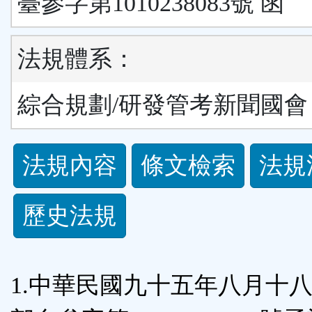
臺參字第1010238083號 函
法規體系：
綜合規劃/研發管考新聞國會
法
法規內容
條文檢索
法規
規
歷史法規
功
能
1.中華民國九十五年八月十
按