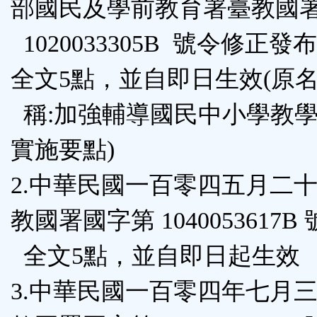
部國民及學前教育署臺教國
鈕
1020033305B 號令修正
區
全文5點，並自即日生效(原
稱:加強輔導國民中小學教
實施要點)
2.中華民國一百零四五月二
教國署國字第 1040053617B
全文5點，並自即日起生效
3.中華民國一百零四年七月