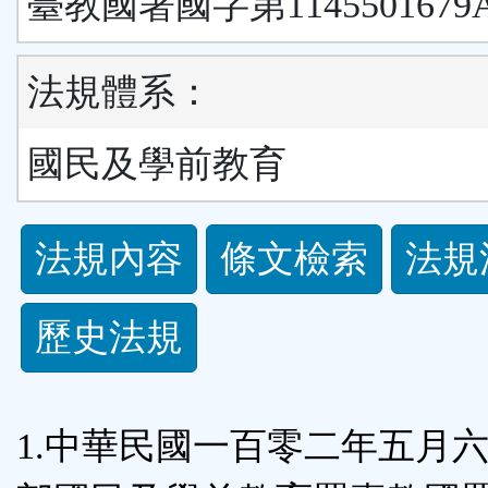
臺教國署國字第1145501679
法規體系：
國民及學前教育
法
法規內容
條文檢索
法規
規
歷史法規
功
能
1.中華民國一百零二年五月
按