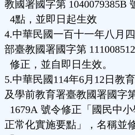
教國署國字第 1040079385B
4點，並即日起生效
4.中華民國一百十一年八月
部臺教國署國字第 111008512
修正，並自即日生效。
5.中華民國114年6月12日教
及學前教育署臺教國署國字第 1
1679A 號令修正「國民中
正常化實施要點」，名稱並