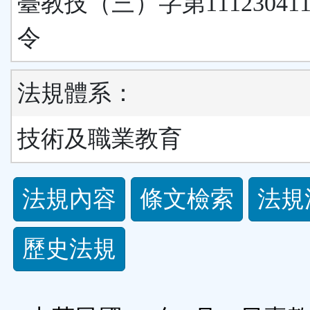
臺教技（三）字第11123041
令
法規體系：
技術及職業教育
法
法規內容
條文檢索
法規
規
歷史法規
功
能