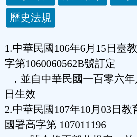
規
歷史法規
功
能
1.中華民國106年6月15日臺
按
字第1060060562B號訂定
鈕
，並自中華民國一百零六年
區
日生效
2.中華民國107年10月03日
國署高字第 107011196