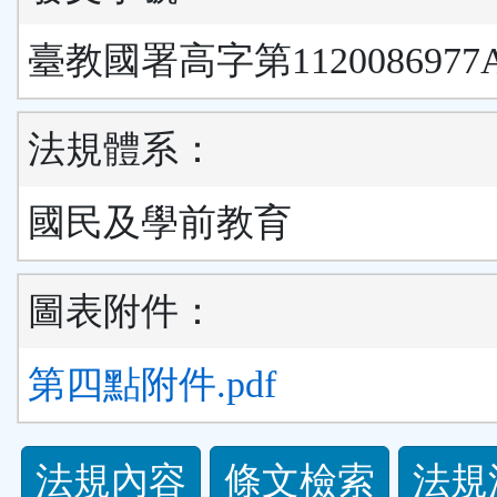
臺教國署高字第1120086977
法規體系：
國民及學前教育
圖表附件：
第四點附件.pdf
法
法規內容
條文檢索
法規