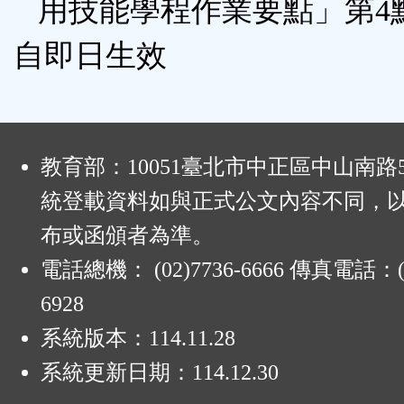
用技能學程作業要點」第4
自即日生效
:
教育部：10051臺北市中正區中山南路
統登載資料如與正式公文內容不同，
布或函頒者為準。
電話總機： (02)7736-6666 傳真電話：(0
6928
系統版本：
114.11.28
系統更新日期：
114.12.30