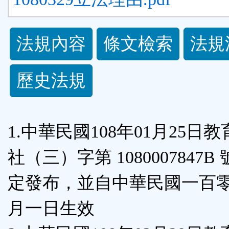
法
法規內容
條文檢索
法規
規
歷史法規
功
能
1.中華民國108年01月25日
按
社（三）字第 1080007847B
鈕
定發布，並自中華民國一百
區
月一日生效