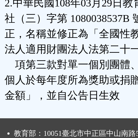
2.中華民國108年03月29日
社（三）字第 1080038537B
正，名稱並修正為「全國性
法人適用財團法人法第二十
項第三款對單一個別團體
個人於每年度所為獎助或捐
金額」，並自公告日生效
:
教育部：10051臺北市中正區中山南路