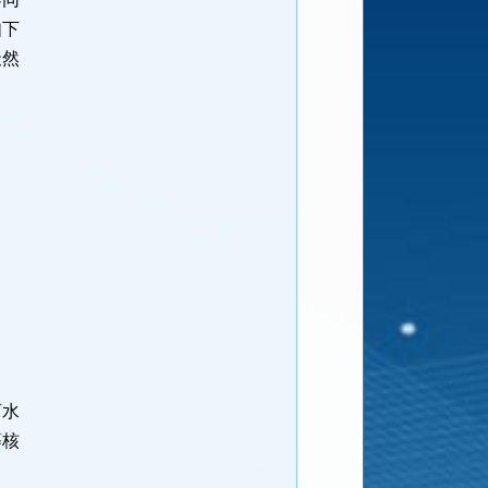
如下
天然
育水
等核