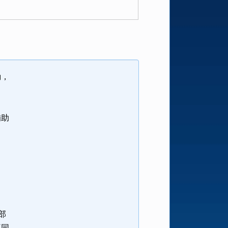
動，
補助
部
不同