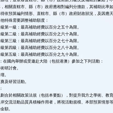
關直轄市、縣（市）政府應相對編列分擔款，其補助比率
預算編列情形、直轄市、縣（市）政府財政狀況，及因應
特殊需要調整補助額度：
第一級：最高補助經費以百分之五十為限。
第二級：最高補助經費以百分之六十為限。
第三級：最高補助經費以百分之七十為限。
第四級：最高補助經費以百分之八十為限。
第五級：最高補助經費以百分之九十為限。
圍：在國內舉辦或受邀赴大陸（包括港澳）參加之下列活動：
術研討會。
壇。
賽及研習活動。
：
合於相關政策法規（包括本要點），對提升我方之學術、教
活動品質具積極作用者，將視活動規模、本部預算情形
額。