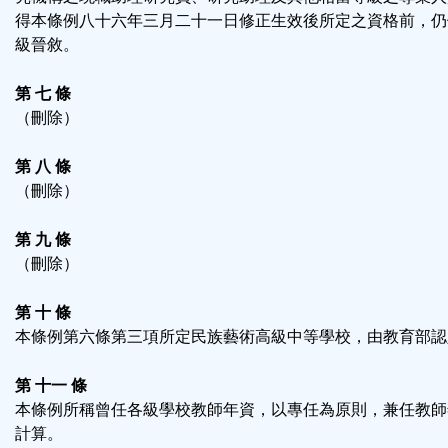
得本條例八十六年三月二十一日修正生效後所定之資格前，仍
級晉敘。
第 七 條
（刪除）
第 八 條
（刪除）
第 九 條
（刪除）
第 十 條
本條例第六條第三項所定民族藝術高級中等學校，由教育部認
第 十一 條
本條例所稱曾任各級學校教師年資，以專任為原則，兼任教師
計算。