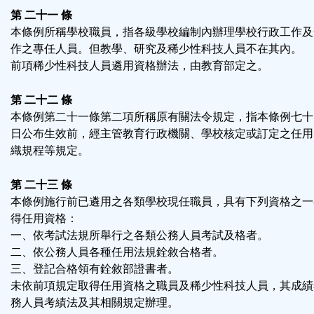
第 二十一 條
本條例所稱學校職員，指各級學校編制內辦理學校行政工作及
作之專任人員。但教學、研究及稀少性科技人員不在其內。
前項稀少性科技人員遴用資格辦法，由教育部定之。
第 二十二 條
本條例第二十一條第二項所稱原有關法令規定，指本條例七十
日公布生效前，經主管教育行政機關、學校核定或訂定之任用
織規程等規定。
第 二十三 條
本條例施行前已遴用之各類學校現任職員，具有下列資格之一
得任用資格：
一、依考試法規所舉行之各類公務人員考試及格者。
二、依公務人員各種任用法規銓敘合格者。
三、登記合格領有銓敘部證書者。
未依前項規定取得任用資格之職員及稀少性科技人員，其成績
務人員考績法及其相關規定辦理。