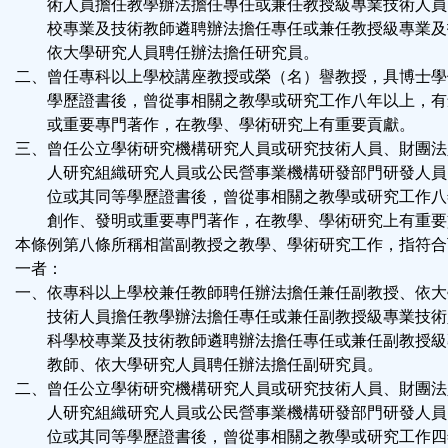
術人員擔任教學辦法擔任專任或兼任教授級專業技術人員
校專業及技術教師遴聘辦法擔任專任或兼任教授級專業及
依大學研究人員聘任辦法擔任研究員。
二、曾任專科以上學校講座教授或榮（名）譽教授，具博士學
學歷證書後，曾從事相關之教學或研究工作八年以上，有
或重要專門著作，在教學、學術研究上有重要貢獻。
三、曾任公立學術研究機構研究人員或研究技術人員、財團法
人研究組織研究人員或公民營事業機構研發部門研發人員
位或其同等學歷證書後，曾從事相關之教學或研究工作八
創作、發明或重要專門著作，在教學、學術研究上有重要
本條例第八條所稱相當副教授之教學、學術研究工作，指符合
一者：
一、依專科以上學校兼任教師聘任辦法擔任兼任副教授、依大
技術人員擔任教學辦法擔任專任或兼任副教授級專業技術
科學校專業及技術教師遴聘辦法擔任專任或兼任副教授級
教師、依大學研究人員聘任辦法擔任副研究員。
二、曾任公立學術研究機構研究人員或研究技術人員、財團法
人研究組織研究人員或公民營事業機構研發部門研發人員
位或其同等學歷證書後，曾從事相關之教學或研究工作四