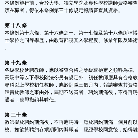
本條例施行前，合於大學、獨立學院及專科學校講師資格審查
續在職者，得依本條例第三十條規定報請審查其資格。
第 十八 條
本條例第十六條、第十六條之一、第十七條及第十八條所稱博
士學位之同等學歷，由教育部視其入學程度、修業年限及學術
。
第 十九 條
各級學校延聘教師，應以審查合格之等級或檢定之類科為準。
高級中等以下學校除法令另有規定外，初任教師應具有合格教
專科以上學校初任教師，應於到職三個月內，報請審查其資格
歸責於教師之事由外，屆期不送審者，聘約期滿後，不得再聘
過者，應即撤銷其聘任。
第 二十 條
教師擬於聘約期滿後，不再應聘時，應於聘約期滿一個月前以
校。如欲於聘約存續期間內辭職者，應經學校同意後，始得離