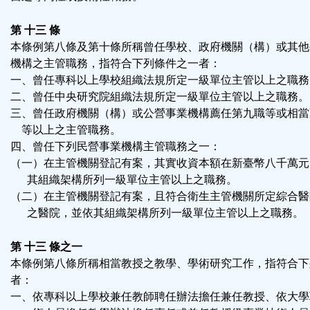
第 十三 條
本條例第八條及第十條所稱曾任學校、政府機關（構）或其他
機構之主管職務，指符合下列條件之一者：
一、曾任專科以上學校組織法規所定一級單位主管以上之職務
二、曾任中央研究院組織法規所定一級單位主管以上之職務。
三、曾任政府機關（構）或公營事業機構薦任第九職等或相當
等以上之主管職務。
四、曾任下列民營事業機構主管職務之一：
（一）在主管機關登記有案，其實收資本額在新臺幣八千萬元
其組織架構所列一級單位主管以上之職務。
（二）在主管機關登記有案，且符合衛生主管機關所定綜合醫
之醫院，並依其組織架構所列一級單位主管以上之職務。
第 十三 條之一
本條例第八條所稱相當教授之教學、學術研究工作，指符合下
者：
一、依專科以上學校兼任教師聘任辦法擔任兼任教授、依大學