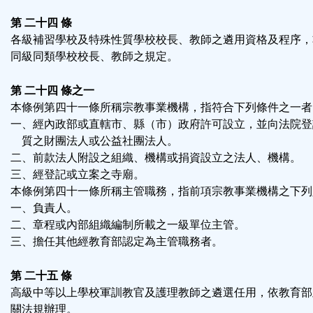
第 二十四 條
各級補習學校及特殊性質學校校長、教師之遴用資格及程序，
同級同類學校校長、教師之規定。
第 二十四 條之一
本條例第四十一條所稱宗教事業機構，指符合下列條件之一者
一、經內政部或直轄市、縣（市）政府許可設立，並向法院登
質之財團法人或公益社團法人。
二、前款法人附設之組織、機構或捐資設立之法人、機構。
三、經登記或立案之寺廟。
本條例第四十一條所稱主管職務，指前項宗教事業機構之下列
一、負責人。
二、章程或內部組織編制所載之一級單位主管。
三、擔任其他經教育部認定為主管職務者。
第 二十五 條
高級中等以上學校軍訓教官及護理教師之遴選任用，依教育部
關法規辦理。