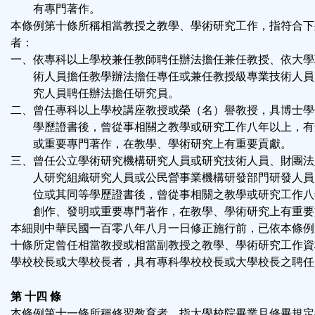
有專門著作。
本條例第十條所稱相當教授之教學、學術研究工作，指符合下
者：
一、依專科以上學校兼任教師聘任辦法擔任兼任教授、依大學
術人員擔任教學辦法擔任專任或兼任教授級專業技術人員
究人員聘任辦法擔任研究員。
二、曾任專科以上學校講座教授或榮（名）譽教授，具博士學
學歷證書後，曾從事相關之教學或研究工作八年以上，有
或重要專門著作，在教學、學術研究上有重要貢獻。
三、曾任公立學術研究機構研究人員或研究技術人員、財團法
人研究組織研究人員或公民營事業機構研發部門研發人員
位或其同等學歷證書後，曾從事相關之教學或研究工作八
創作、發明或重要專門著作，在教學、學術研究上有重要
本細則中華民國一百零八年八月一日修正施行前，已依本條例
十條所定曾任相當教授或相當副教授之教學、學術研究工作資
學校校長或大學校長者，具有專科學校校長或大學校長之聘任
第 十四 條
本條例第十一條所稱修習教育者，指大學校院畢業且修畢規定教