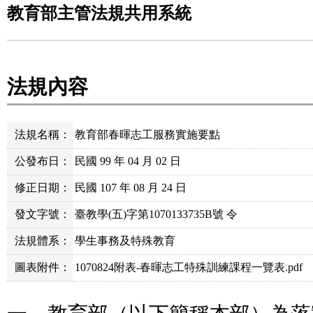
教育部主管法規共用系統
法規內容
法規名稱：
教育部春暉志工服務實施要點
公發布日：
民國 99 年 04 月 02 日
修正日期：
民國 107 年 08 月 24 日
發文字號：
臺教學(五)字第1070133735B號 令
法規體系：
學生事務及特殊教育
圖表附件：
1070824附表-春暉志工特殊訓練課程一覽表.pdf