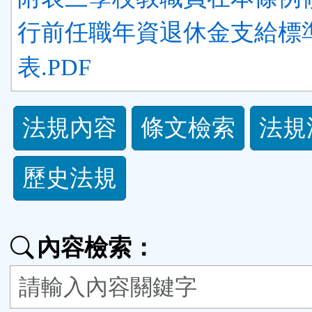
行前任職年資退休金支給標
表.PDF
法
法規內容
條文檢索
法規
規
歷史法規
功
能
內容檢索：
按
鈕