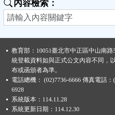
內容檢索：
按
鈕
區
:
教育部：10051臺北市中正區中山南路
統登載資料如與正式公文內容不同，
布或函頒者為準。
電話總機： (02)7736-6666 傳真電話：(0
6928
系統版本：
114.11.28
系統更新日期：
114.12.30