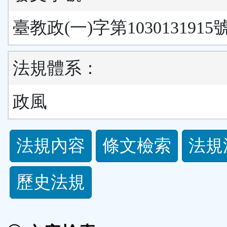
臺教政(一)字第1030131915
法規體系：
政風
法
法規內容
條文檢索
法規
規
歷史法規
功
能