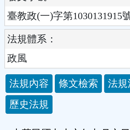
臺教政(一)字第1030131915
法規體系：
政風
法
法規內容
條文檢索
法規
規
歷史法規
功
能