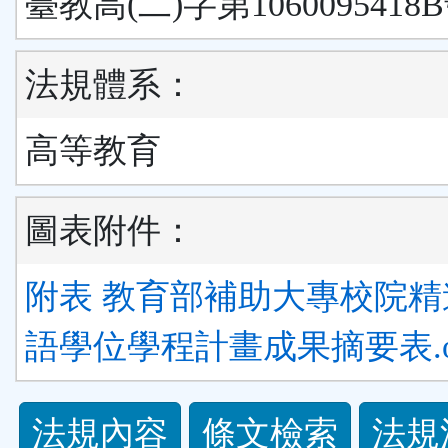
臺教高(二)字第1060095418
法規體系：
高等教育
圖表附件：
附表 教育部補助大專校院精
語學位學程計畫成果摘要表.o
法
法規內容
條文檢索
法規