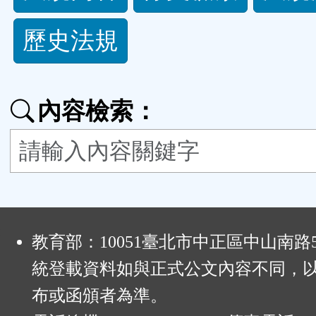
規
歷史法規
功
能
內容檢索：
按
鈕
區
:
教育部：10051臺北市中正區中山南路
統登載資料如與正式公文內容不同，
布或函頒者為準。