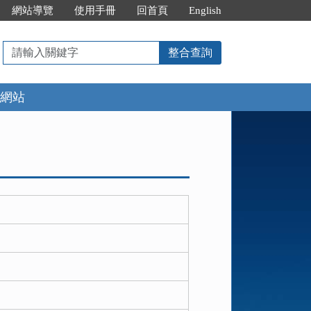
網站導覽
使用手冊
回首頁
English
請
整合查詢
輸
入
網站
關
鍵
字